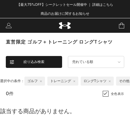
【最大75%OFF】シークレットセール開催中 ｜ 詳細はこちら
商品のお届けに関するお知らせ
直営限定 ゴルフ＋トレーニング ロングTシャツ
絞り込み検索
売れている順
選択中の条件：
ゴルフ
トレーニング
ロングTシャツ
その他
0件
全色表示
該当する商品がありません。