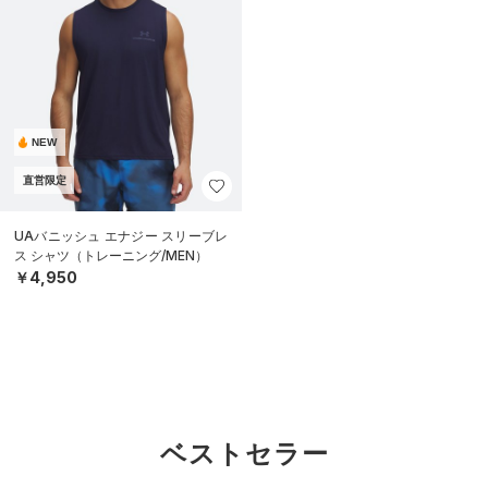
NEW
直営限定
UAバニッシュ エナジー スリーブレ
ス シャツ（トレーニング/MEN）
￥4,950
ベストセラー