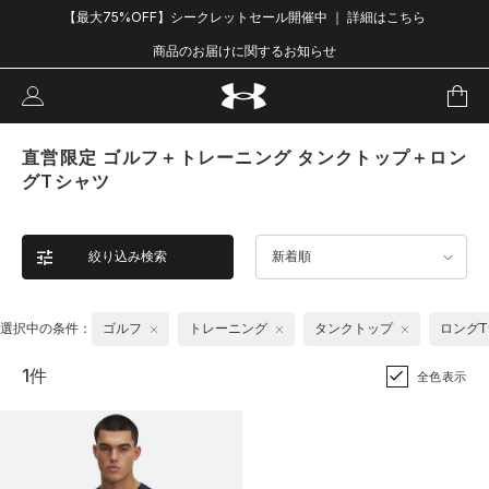
【最大75%OFF】シークレットセール開催中 ｜ 詳細はこちら
商品のお届けに関するお知らせ
直営限定 ゴルフ＋トレーニング タンクトップ＋ロン
グTシャツ
絞り込み検索
新着順
選択中の条件：
ゴルフ
トレーニング
タンクトップ
ロング
1件
全色表示