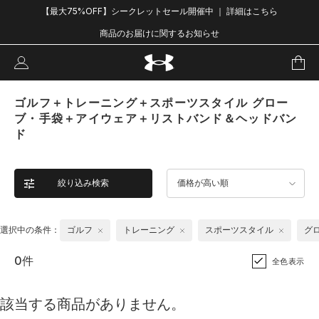
【最大75%OFF】シークレットセール開催中 ｜ 詳細はこちら
商品のお届けに関するお知らせ
ゴルフ＋トレーニング＋スポーツスタイル グロー
ブ・手袋＋アイウェア＋リストバンド＆ヘッドバン
ド
絞り込み検索
価格が高い順
選択中の条件：
ゴルフ
トレーニング
スポーツスタイル
グ
0件
全色表示
該当する商品がありません。