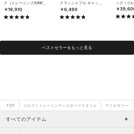
ク（トレーニング/UNISE
クラッシャブル キャップ
ッグ（ゴルフ
X）
（ライフスタイル/UNISE
￥39,60
￥19,910
￥6,490
X）
ベストセラーをもっと見る
TOP
ゴルフ＋トレーニング＋スポーツスタイル
アクセサリー
すべてのアイテム