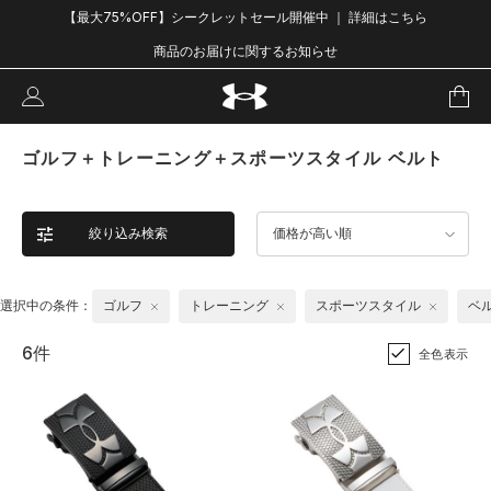
【最大75%OFF】シークレットセール開催中 ｜ 詳細はこちら
商品のお届けに関するお知らせ
ゴルフ＋トレーニング＋スポーツスタイル ベルト
絞り込み検索
価格が高い順
選択中の条件：
ゴルフ
トレーニング
スポーツスタイル
ベ
6件
全色表示