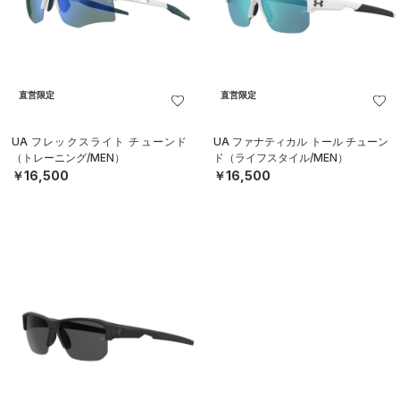
直営限定
直営限定
UA フレックスライト チューンド
UA ファナティカル トール チューン
（トレーニング/MEN）
ド（ライフスタイル/MEN）
￥16,500
￥16,500