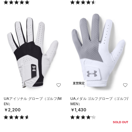
直営限定
UAアイソチル グローブ（ゴルフ/M
UAメダル ゴルフグローブ（ゴルフ/
EN）
MEN）
￥2,200
￥1,430
SOLD OUT