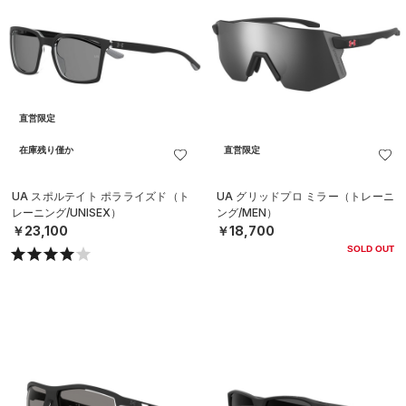
直営限定
在庫残り僅か
直営限定
UA スポルテイト ポラライズド（ト
UA グリッドプロ ミラー（トレーニ
レーニング/UNISEX）
ング/MEN）
￥23,100
￥18,700
SOLD OUT