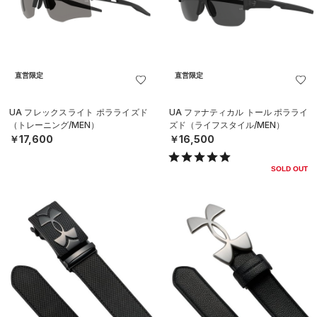
直営限定
直営限定
UA フレックスライト ポラライズド
UA ファナティカル トール ポラライ
（トレーニング/MEN）
ズド（ライフスタイル/MEN）
￥17,600
￥16,500
SOLD OUT