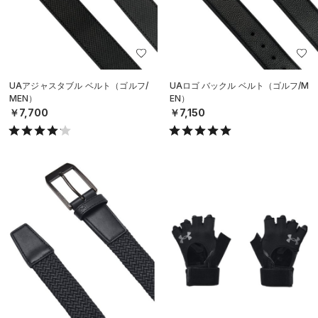
UAアジャスタブル ベルト（ゴルフ/
UAロゴ バックル ベルト（ゴルフ/M
MEN）
EN）
￥7,700
￥7,150