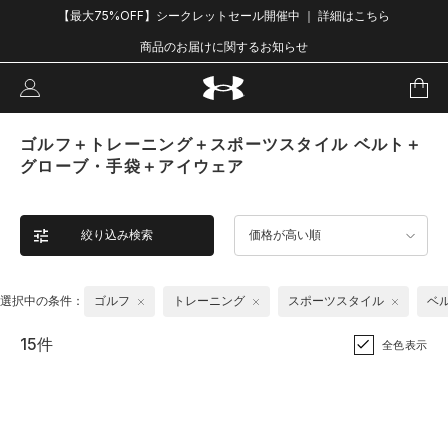
【最大75%OFF】シークレットセール開催中 ｜ 詳細はこちら
商品のお届けに関するお知らせ
ゴルフ＋トレーニング＋スポーツスタイル ベルト＋
グローブ・手袋＋アイウェア
絞り込み検索
価格が高い順
選択中の条件：
ゴルフ
トレーニング
スポーツスタイル
ベ
15件
全色表示