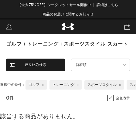
【最大75%OFF】シークレットセール開催中 ｜ 詳細はこちら
商品のお届けに関するお知らせ
ゴルフ＋トレーニング＋スポーツスタイル スカート
絞り込み検索
新着順
選択中の条件：
ゴルフ
トレーニング
スポーツスタイル
ス
0件
全色表示
該当する商品がありません。