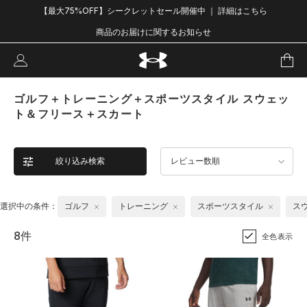
【最大75%OFF】シークレットセール開催中 ｜ 詳細はこちら
商品のお届けに関するお知らせ
ゴルフ＋トレーニング＋スポーツスタイル スウェッ
ト＆フリース＋スカート
絞り込み検索
レビュー数順
選択中の条件：
ゴルフ
トレーニング
スポーツスタイル
ス
8件
全色表示