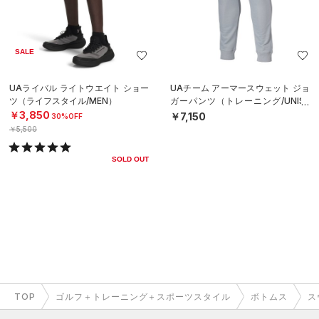
SALE
UAライバル ライトウエイト ショー
UAチーム アーマースウェット ジョ
ツ（ライフスタイル/MEN）
ガーパンツ（トレーニング/UNISE
X）
￥3,850
￥7,150
30%OFF
￥5,500
SOLD OUT
TOP
ゴルフ＋トレーニング＋スポーツスタイル
ボトムス
ス