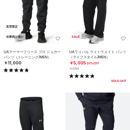
直営限定
在庫残り僅か
SALE
UAアーマーフリース プロ ジョガー
UAライバル ライトウエイト パンツ
パンツ（トレーニング/MEN）
（ライフスタイル/MEN）
￥11,000
￥5,005
30%OFF
￥7,150
SOLD OUT