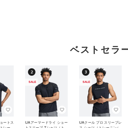
ベストセラ
2
3
SALE
SALE
ショートス
UAアーマードライ ショー
UAクール プロ スリーブレ
（トレーニ
トスリーブ Tシャツ（トレ
ス シャツ（トレーニング/