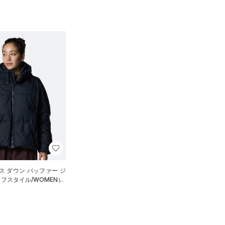
ス ダウン パッファー ジ
フスタイル/WOMEN）