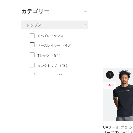
カテゴリー
トップス
すべてのトップス
（46）
ベースレイヤー
（84）
Tシャツ
（18）
タンクトップ
1
（14）
ポロシャツ
（12）
SALE
ロングTシャツ
（9）
パーカー&トレーナー
（24）
ジャケット
（5）
ジャージ
（1）
ベスト
UAクール プロ 
リーブ Tシャツ