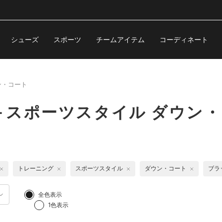
シューズ
スポーツ
チームアイテム
コーディネート
ン・コート
＋スポーツスタイル ダウン
トレーニング
スポーツスタイル
ダウン・コート
ブラ
全色表示
1色表示