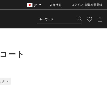
JP
店舗情報
ログイン | 新規会員登録
・コート
ック