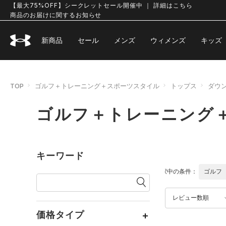
【最大75%OFF】シークレットセール開催中 ｜ 詳細はこちら
商品のお届けに関するお知らせ
新商品
セール
メンズ
ウィメンズ
キッズ
TOP
ゴルフ＋トレーニング＋スポーツスタイル
トップス
ダウ
ゴルフ＋トレーニング
キーワード
選択中の条件：
ゴルフ
レビュー数順
価格タイプ