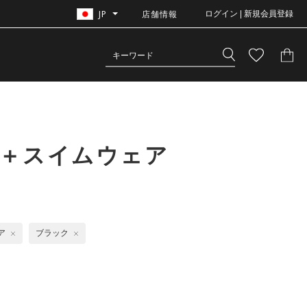
JP
店舗情報
ログイン | 新規会員登録
ジ＋スイムウェア
ア
ブラック