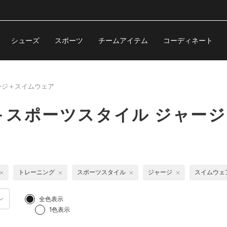
シューズ
スポーツ
チームアイテム
コーディネート
ージ＋スイムウェア
＋スポーツスタイル ジャー
トレーニング
スポーツスタイル
ジャージ
スイムウェ
全色表示
1色表示