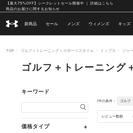
【最大75%OFF】シークレットセール開催中 ｜ 詳細はこちら
商品のお届けに関するお知らせ
新商品
セール
メンズ
ウィメンズ
キッズ
TOP
ゴルフ＋トレーニング＋スポーツスタイル
トップス
ジャ
ゴルフ＋トレーニング
キーワード
選択中の条件：
ゴルフ
レビュー数順
価格タイプ