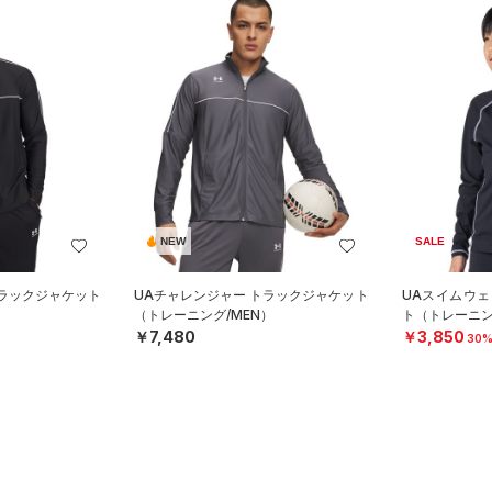
NEW
SALE
トラックジャケット
UAチャレンジャー トラックジャケット
UAスイムウェ
）
（トレーニング/MEN）
ト（トレーニン
￥7,480
￥3,850
30%