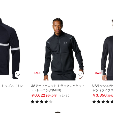
SALE
SALE
ー トップス（トレ
UAアーマーニット トラックジャケット
UAラッシュガ
（トレーニング/MEN）
ャツ（ライフス
￥6,622
￥3,850
30%OFF
￥9,460
30%