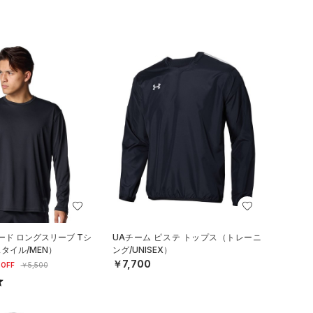
ード ロングスリーブ Tシ
UAチーム ピステ トップス（トレーニ
タイル/MEN）
ング/UNISEX）
￥7,700
OFF
￥5,500