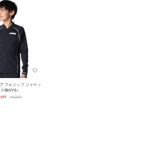
ア フルジップ ジャケッ
グ/BOYS）
OFF
￥5,500