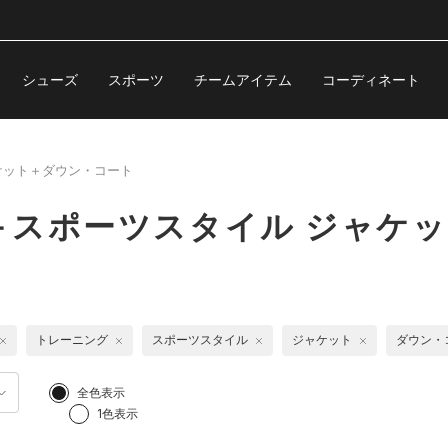
シューズ
スポーツ
チームアイテム
コーディネート
ケット＋ダウン・コート
＋スポーツスタイル ジャケ
トレーニング
スポーツスタイル
ジャケット
ダウン・
全色表示
1色表示