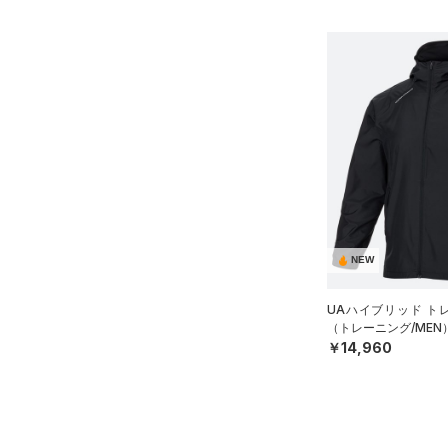
ース)
（0）
NEW
UAハイブリッド ト
（トレーニング/MEN
￥14,960