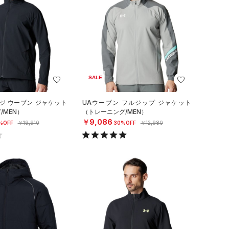
SALE
ジ ウーブン ジャケット
UAウーブン フルジップ ジャケット
/MEN）
（トレーニング/MEN）
￥9,086
%OFF
￥19,910
30%OFF
￥12,980