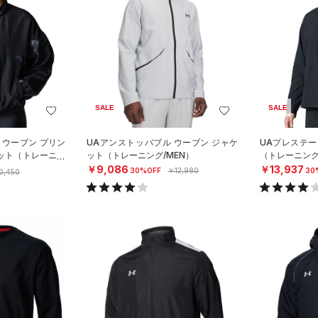
SALE
SALE
 ウーブン プリン
UAアンストッパブル ウーブン ジャケ
UAプレステー
ケット（トレーニン
ット（トレーニング/MEN）
（トレーニング
￥9,086
￥13,937
30%OFF
￥12,980
30
0,450