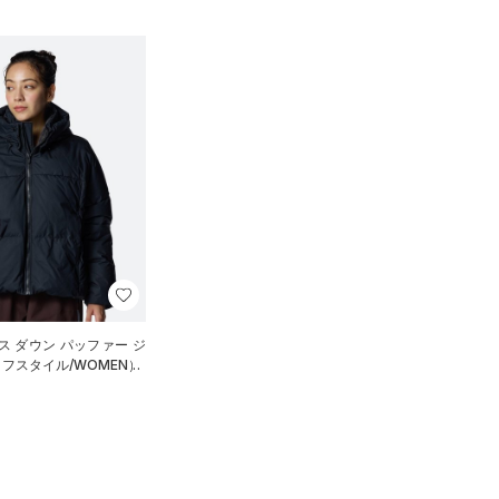
ス ダウン パッファー ジ
フスタイル/WOMEN）