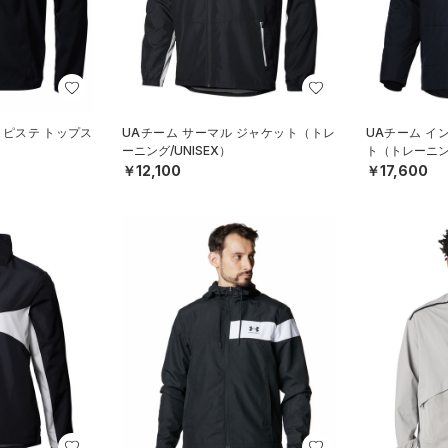
 ピステ トップス
UAチーム サーマル ジャケット（トレ
UAチーム イ
）
ーニング/UNISEX）
ト（トレーニング
￥12,100
￥17,600