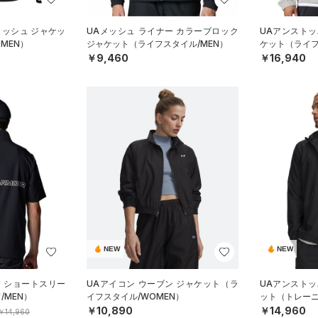
メッシュ ジャケッ
UAメッシュ ライナー カラーブロック
UAアンストッ
MEN）
ジャケット（ライフスタイル/MEN）
ケット（ライフ
￥9,460
￥16,940
NEW
NEW
ド ショートスリー
UAアイコン ウーブン ジャケット（ラ
UAアンストッ
/MEN）
イフスタイル/WOMEN）
ット（トレーニ
￥10,890
￥14,960
￥14,960