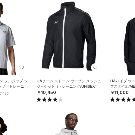
ン フルジップ シ
UAチーム ストーム ウーブン メッシュ
UAバイブ ウ
ャツ（トレーニン
ジャケット（トレーニング/UNISEX）
フスタイル/ME
￥10,450
￥11,000
7,480