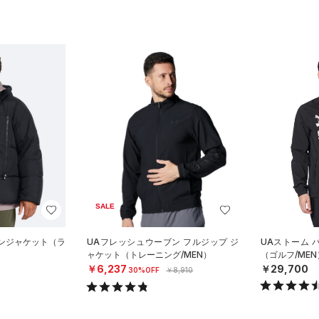
SALE
ウンジャケット（ラ
UAフレッシュウーブン フルジップ ジ
UAストーム 
ャケット（トレーニング/MEN）
（ゴルフ/MEN
￥6,237
￥29,700
30%OFF
￥8,910