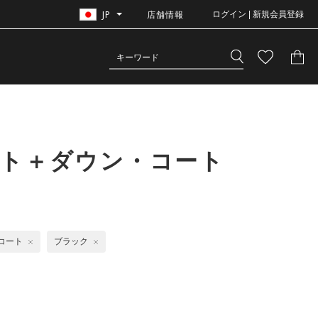
JP
店舗情報
ログイン | 新規会員登録
ット＋ダウン・コート
コート
ブラック