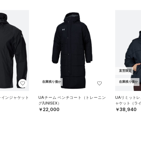
直営限定
在庫残り僅か
在庫残り僅か
レインジャケット
UAチーム ベンチコート（トレーニン
UAリミットレ
）
グ/UNISEX）
ャケット（ライ
￥22,000
￥38,940