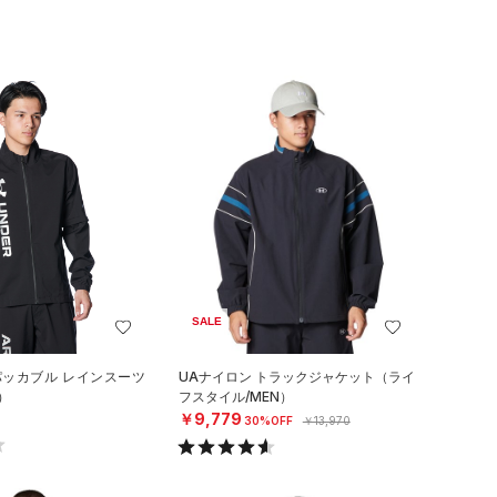
SALE
パッカブル レインスーツ
UAナイロン トラックジャケット（ライ
）
フスタイル/MEN）
￥9,779
30%OFF
￥13,970