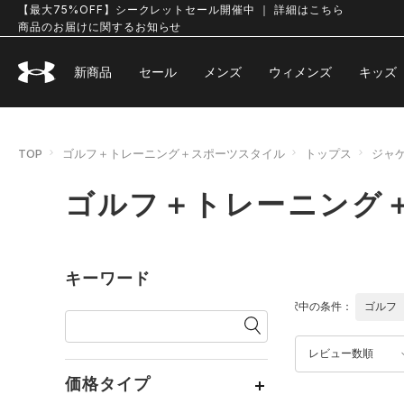
【最大75%OFF】シークレットセール開催中 ｜ 詳細はこちら
商品のお届けに関するお知らせ
新商品
セール
メンズ
ウィメンズ
キッズ
TOP
ゴルフ＋トレーニング＋スポーツスタイル
トップス
ジャ
ゴルフ＋トレーニング
キーワード
選択中の条件：
ゴルフ
レビュー数順
価格タイプ