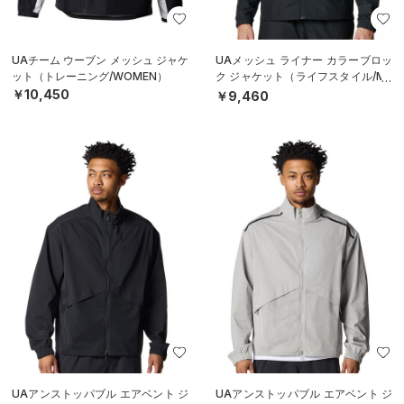
UAチーム ウーブン メッシュ ジャケ
UAメッシュ ライナー カラーブロッ
ット（トレーニング/WOMEN）
ク ジャケット（ライフスタイル/ME
N）
￥10,450
￥9,460
UAアンストッパブル エアベント ジ
UAアンストッパブル エアベント ジ