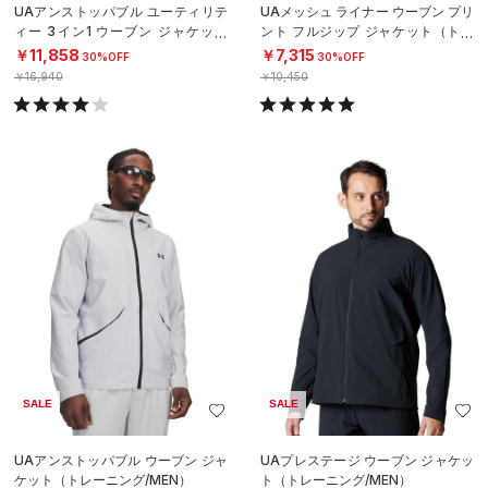
UAアンストッパブル ユーティリテ
UAメッシュ ライナー ウーブン プリ
ィー 3イン1 ウーブン ジャケット
ント フルジップ ジャケット（トレ
（ライフスタイル/WOMEN）
ーニング/WOMEN）
￥11,858
￥7,315
30%OFF
30%OFF
￥16,940
￥10,450
SALE
SALE
UAアンストッパブル ウーブン ジャ
UAプレステージ ウーブン ジャケッ
ケット（トレーニング/MEN）
ト（トレーニング/MEN）