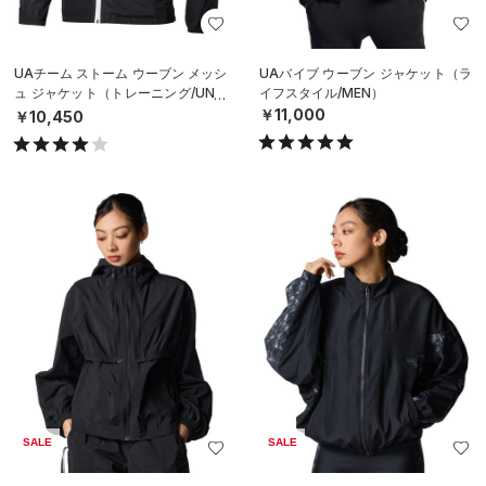
UAチーム ストーム ウーブン メッシ
UAバイブ ウーブン ジャケット（ラ
ュ ジャケット（トレーニング/UNIS
イフスタイル/MEN）
EX）
￥11,000
￥10,450
SALE
SALE