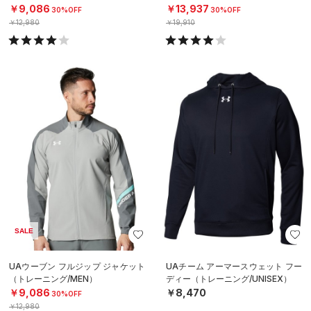
￥9,086
￥13,937
30%OFF
30%OFF
￥12,980
￥19,910
SALE
UAウーブン フルジップ ジャケット
UAチーム アーマースウェット フー
（トレーニング/MEN）
ディー（トレーニング/UNISEX）
￥9,086
￥8,470
30%OFF
￥12,980