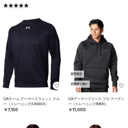
直営限定
在庫残り僅か
UAチーム アーマースウェット クル
UAアーマーフリース プロ フーディ
ー（トレーニング/UNISEX）
ー（トレーニング/MEN）
￥7,150
￥11,000