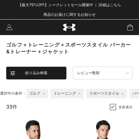
【最大75%OFF】シークレットセール開催中 ｜ 詳細はこちら
商品のお届けに関するお知らせ
ゴルフ＋トレーニング＋スポーツスタイル パーカー
&トレーナー＋ジャケット
絞り込み検索
レビュー数順
選択中の条件：
ゴルフ
トレーニング
スポーツスタイル
パ
33件
全色表示