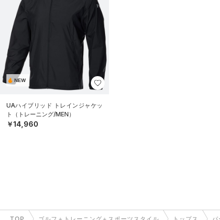
NEW
UAハイブリッド トレインジャケッ
ト（トレーニング/MEN）
￥14,960
TOP
ゴルフ＋トレーニング＋スポーツスタイル
トップス
パ