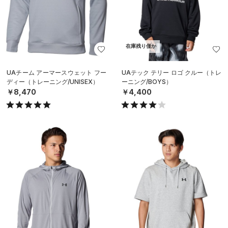
在庫残り僅か
UAチーム アーマースウェット フー
UAテック テリー ロゴ クルー（トレ
ディー（トレーニング/UNISEX）
ーニング/BOYS）
￥8,470
￥4,400