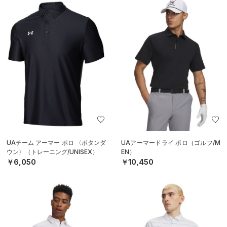
UAチーム アーマー ポロ 〈ボタンダ
UAアーマードライ ポロ（ゴルフ/M
ウン〉（トレーニング/UNISEX）
EN）
￥6,050
￥10,450