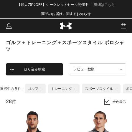
【最大75%OFF】シークレットセール開催中 ｜ 詳細はこちら
商品のお届けに関するお知らせ
ゴルフ＋トレーニング＋スポーツスタイル ポロシャ
ツ
絞り込み検索
レビュー数順
選択中の条件：
ゴルフ
トレーニング
スポーツスタイル
ポ
28件
全色表示