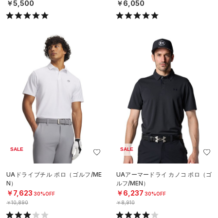
￥5,500
￥6,050
SALE
SALE
UAドライブチル ポロ（ゴルフ/ME
UAアーマードライ カノコ ポロ（ゴ
N）
ルフ/MEN）
￥7,623
￥6,237
30%OFF
30%OFF
￥10,890
￥8,910