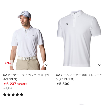
SALE
UAアーマードライ カノコ ポロ（ゴ
UAチーム アーマー ポロ（トレーニ
ルフ/MEN）
ング/UNISEX）
￥6,237
￥5,500
30%OFF
￥8,910