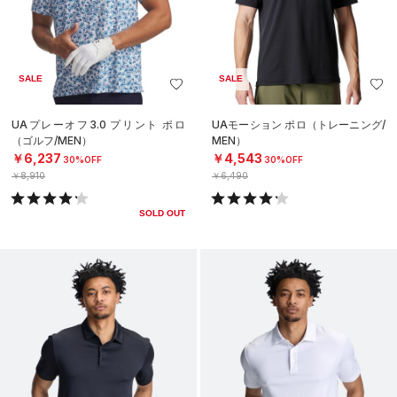
SALE
SALE
UAプレーオフ3.0 プリント ポロ
UAモーション ポロ（トレーニング/
（ゴルフ/MEN）
MEN）
￥6,237
￥4,543
30%OFF
30%OFF
￥8,910
￥6,490
SOLD OUT