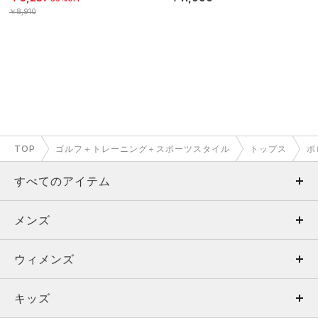
￥8,910
TOP
ゴルフ＋トレーニング＋スポーツスタイル
トップス
ポ
すべてのアイテム
メンズ
メンズ
ウィメンズ
トップス
ウィメンズ
キッズ
トップス
ボトムス
キッズ