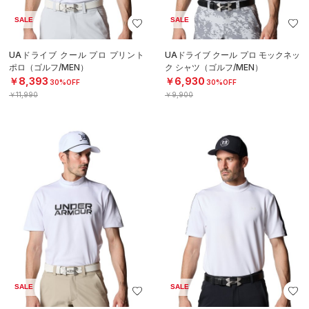
SALE
SALE
UAドライブ クール プロ プリント
UAドライブ クール プロ モックネッ
ポロ（ゴルフ/MEN）
ク シャツ（ゴルフ/MEN）
￥8,393
￥6,930
30%OFF
30%OFF
￥11,990
￥9,900
SALE
SALE