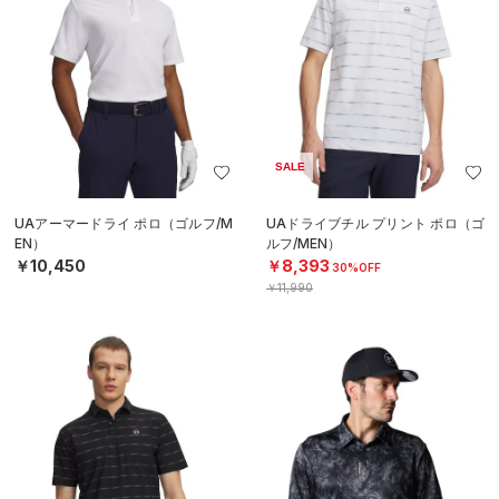
SALE
UAアーマードライ ポロ（ゴルフ/M
UAドライブチル プリント ポロ（ゴ
EN）
ルフ/MEN）
￥10,450
￥8,393
30%OFF
￥11,990