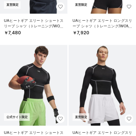
直営限定
直営限定
UAヒートギア エリート ショートス
UAヒートギア エリート ロングスリ
リーブ シャツ（トレーニング/WOM
ーブ シャツ（トレーニング/WOME
EN）
N）
￥7,480
￥7,920
公式サイト限定
直営限定
UAヒートギア エリート ショートス
UAヒートギア エリート ロングスリ