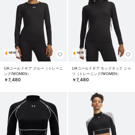
NEW
NEW
UAコールドギア クルー（トレーニ
UAコールドギア モックネック シャ
ング/WOMEN）
ツ（トレーニング/WOMEN）
￥7,480
￥7,480