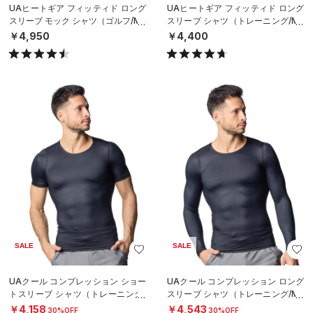
UAヒートギア フィッティド ロング
UAヒートギア フィッティド ロング
スリーブ モック シャツ（ゴルフ/ME
スリーブ シャツ（トレーニング/ME
N）
N）
￥4,950
￥4,400
SALE
SALE
UAクール コンプレッション ショー
UAクール コンプレッション ロング
トスリーブ シャツ（トレーニング/
スリーブ シャツ（トレーニング/ME
MEN）
N）
￥4,158
￥4,543
30%OFF
30%OFF