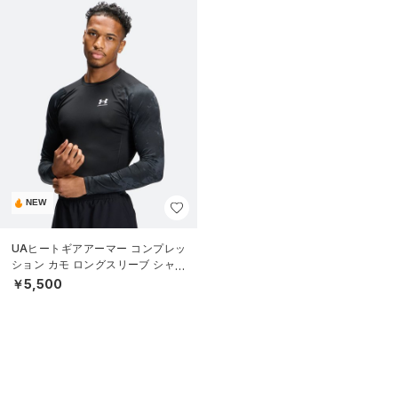
NEW
UAヒートギアアーマー コンプレッ
ション カモ ロングスリーブ シャツ
（トレーニング/MEN）
￥5,500