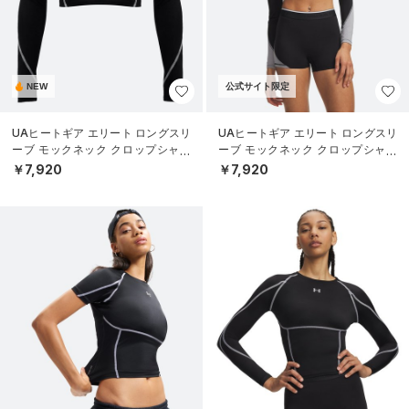
NEW
公式サイト限定
UAヒートギア エリート ロングスリ
UAヒートギア エリート ロングスリ
ーブ モックネック クロップシャツ
ーブ モックネック クロップシャツ
（トレーニング/WOMEN）
（トレーニング/WOMEN）
￥7,920
￥7,920