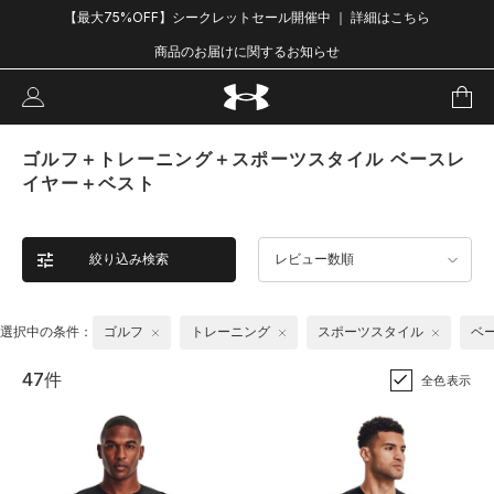
【最大75%OFF】シークレットセール開催中 ｜ 詳細はこちら
商品のお届けに関するお知らせ
ゴルフ＋トレーニング＋スポーツスタイル ベースレ
イヤー＋ベスト
絞り込み検索
レビュー数順
選択中の条件：
ゴルフ
トレーニング
スポーツスタイル
ベ
47件
全色表示