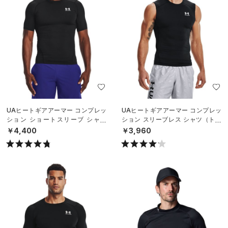
UAヒートギアアーマー コンプレッ
UAヒートギアアーマー コンプレッ
ション ショートスリーブ シャツ
ション スリーブレス シャツ（トレ
（トレーニング/MEN）
ーニング/MEN）
￥4,400
￥3,960