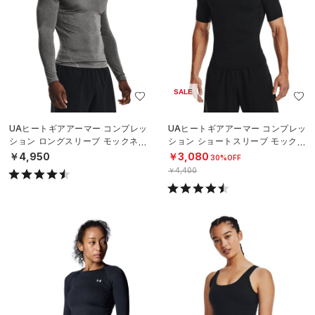
SALE
UAヒートギアアーマー コンプレッ
UAヒートギアアーマー コンプレッ
ション ロングスリーブ モックネッ
ション ショートスリーブ モックネ
ク シャツ（トレーニング/MEN）
ック シャツ（トレーニング/MEN）
￥4,950
￥3,080
30%OFF
￥4,400