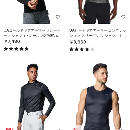
UAコールドギアアーマー クルーネ
UAヒートギアアーマー コンプレッ
ック シャツ（トレーニング/MEN）
ション スリーブレス シャツ（トレ
ーニング/MEN）
￥7,480
￥3,960
SALE
SALE