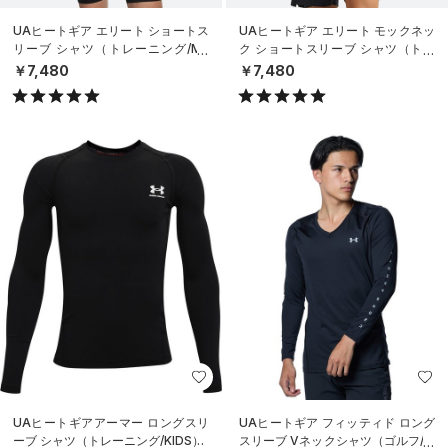
UAヒートギア エリート ショートス
UAヒートギア エリート モックネッ
リーブ シャツ（トレーニング/ME
ク ショートスリーブ シャツ（トレ
N）
ーニング/MEN）
￥7,480
￥7,480
UAヒートギアアーマー ロングスリ
UAヒートギア フィッティド ロング
ーブ シャツ（トレーニング/KIDS）
スリーブ Vネックシャツ（ゴルフ/M