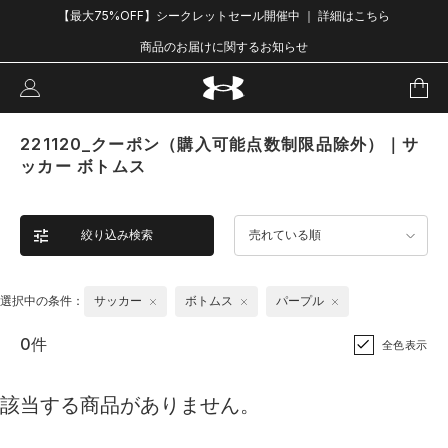
【最大75%OFF】シークレットセール開催中 ｜ 詳細はこちら
商品のお届けに関するお知らせ
221120_クーポン（購入可能点数制限品除外）｜サ
ッカー ボトムス
絞り込み検索
売れている順
選択中の条件：
サッカー
ボトムス
パープル
0件
全色表示
該当する商品がありません。