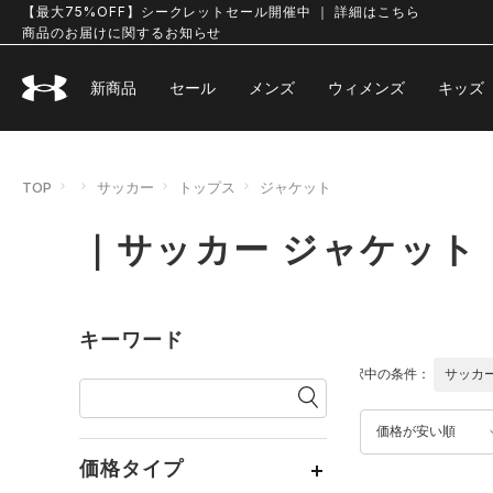
【最大75%OFF】シークレットセール開催中 ｜ 詳細はこちら
商品のお届けに関するお知らせ
新商品
セール
メンズ
ウィメンズ
キッズ
TOP
サッカー
トップス
ジャケット
｜サッカー ジャケット
キーワード
選択中の条件：
サッカ
価格が安い順
価格タイプ