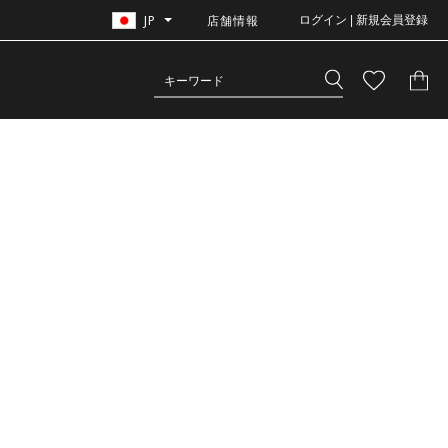
JP
店舗情報
ログイン | 新規会員登録