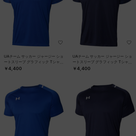
UAチーム サッカー ジャージー ショ
UAチーム サッカー ジャージー ショ
ートスリーブ グラフィック Tシャツ
ートスリーブ グラフィック Tシャツ
（サッカー/MEN）
（サッカー/MEN）
￥4,400
￥4,400