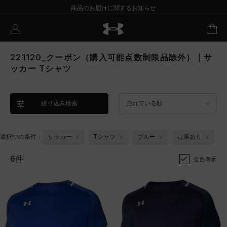
商品のお届けに関するお知らせ
221120_クーポン（購入可能点数制限品除外）｜サ
ッカー Tシャツ
絞り込み検索
売れている順
選択中の条件：
サッカー
Tシャツ
ブルー
在庫あり
6件
全色表示