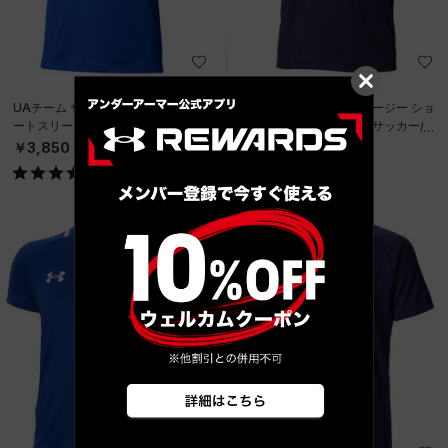
UAチーム サッカー ジャージー ショ
UAチーム サッカー ジャージー ショ
ートスリーブ Tシャツ（サッカー/M
ートスリーブ Tシャツ（サッカー/M
EN）
EN）
￥3,850
￥3,850