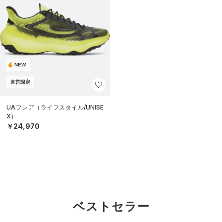
NEW
直営限定
UAフレア（ライフスタイル/UNISE
X）
￥24,970
ベストセラー