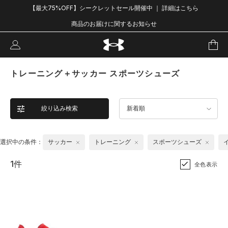
【最大75%OFF】シークレットセール開催中 ｜ 詳細はこちら
商品のお届けに関するお知らせ
トレーニング＋サッカー スポーツシューズ
絞り込み検索
新着順
選択中の条件：
サッカー
トレーニング
スポーツシューズ
1件
全色表示