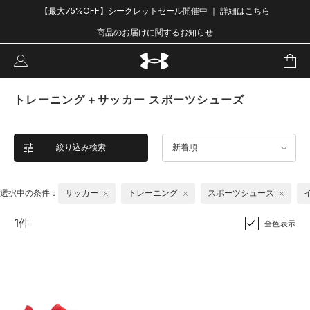
【最大75%OFF】シークレットセール開催中 ｜ 詳細はこちら
商品のお届けに関するお知らせ
トレーニング＋サッカー スポーツシューズ
絞り込み検索
新着順
選択中の条件：
サッカー
トレーニング
スポーツシューズ
1件
全色表示