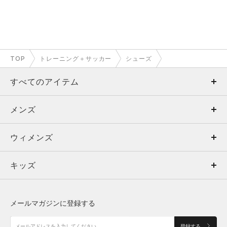
TOP
トレーニング＋サッカー
シューズ
すべてのアイテム
メンズ
メンズ
ウィメンズ
トップス
ウィメンズ
キッズ
トップス
ボトムス
キッズ
トップス
ボトムス
シューズ
シューズ
メールマガジンに登録する
ボトムス
シューズ
アクセサリー
アクセサリー
登録する