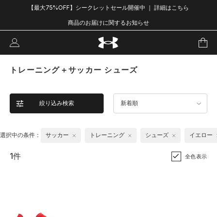
【最大75%OFF】シークレットセール開催中 ｜ 詳細はこちら
商品のお届けに関するお知らせ
トレーニング＋サッカー シューズ
絞り込み検索
新着順
選択中の条件：
サッカー
トレーニング
シューズ
イエロー
1件
全色表示