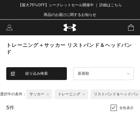
【最大75%OFF】シークレットセール開催中 ｜ 詳細はこちら
商品のお届けに関するお知らせ
トレーニング＋サッカー リストバンド＆ヘッドバン
ド
絞り込み検索
新着順
選択中の条件：
サッカー
トレーニング
リストバンド＆ヘッドバン
5件
全色表示