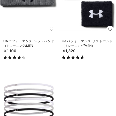
UAパフォーマンス ヘッドバンド
UAパフォーマンス リストバンド
（トレーニング/MEN）
（トレーニング/MEN）
￥1,100
￥1,320