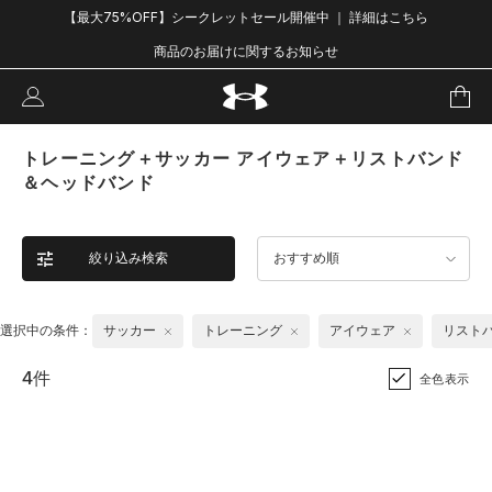
【最大75%OFF】シークレットセール開催中 ｜ 詳細はこちら
商品のお届けに関するお知らせ
トレーニング＋サッカー アイウェア＋リストバンド
＆ヘッドバンド
絞り込み検索
おすすめ順
選択中の条件：
サッカー
トレーニング
アイウェア
リスト
4件
全色表示