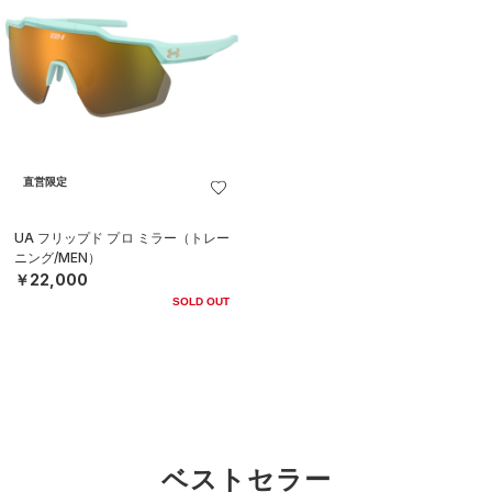
直営限定
UA フリップド プロ ミラー（トレー
ニング/MEN）
￥22,000
SOLD OUT
ベストセラー