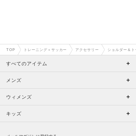
TOP
トレーニング＋サッカー
アクセサリー
ショルダー＆ト
すべてのアイテム
メンズ
メンズ
ウィメンズ
トップス
ウィメンズ
キッズ
トップス
ボトムス
キッズ
トップス
ボトムス
シューズ
シューズ