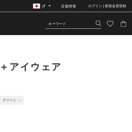
JP
店舗情報
ログイン | 新規会員登録
グ＋アイウェア
グリーン