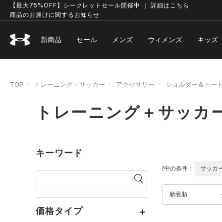
【最大75%OFF】シークレットセール開催中 ｜ 詳細はこちら
商品のお届けに関するお知らせ
新商品
セール
メンズ
ウィメンズ
キッズ
TOP
トレーニング＋サッカー
アクセサリー
ショルダー＆トー
トレーニング＋サッカ
キーワード
選択中の条件：
サッカ
新着順
価格タイプ