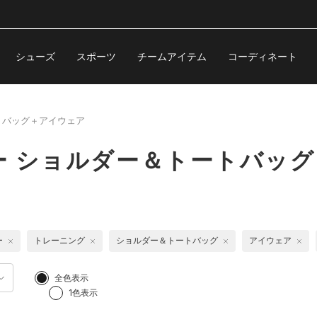
シューズ
スポーツ
チームアイテム
コーディネート
トバッグ＋アイウェア
ー ショルダー＆トートバッ
ー
トレーニング
ショルダー＆トートバッグ
アイウェア
全色表示
1色表示