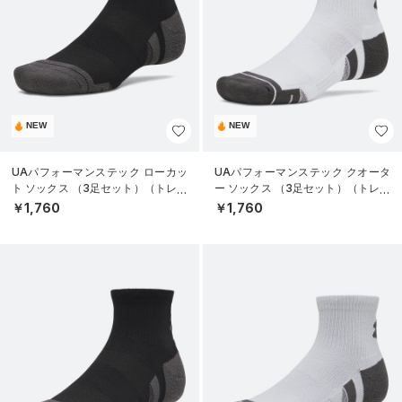
NEW
NEW
UAパフォーマンステック ローカッ
UAパフォーマンステック クオータ
ト ソックス （3足セット）（トレー
ー ソックス （3足セット）（トレー
ニング/UNISEX）
ニング/UNISEX）
￥1,760
￥1,760