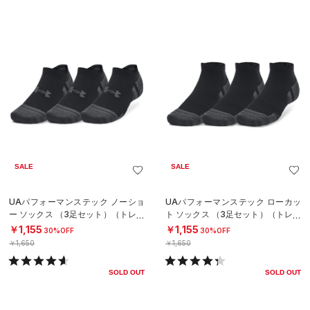
SALE
SALE
UAパフォーマンステック ノーショ
UAパフォーマンステック ローカッ
ー ソックス （3足セット）（トレー
ト ソックス （3足セット）（トレー
ニング/UNISEX）
ニング/UNISEX）
￥1,155
￥1,155
30%OFF
30%OFF
￥1,650
￥1,650
SOLD OUT
SOLD OUT