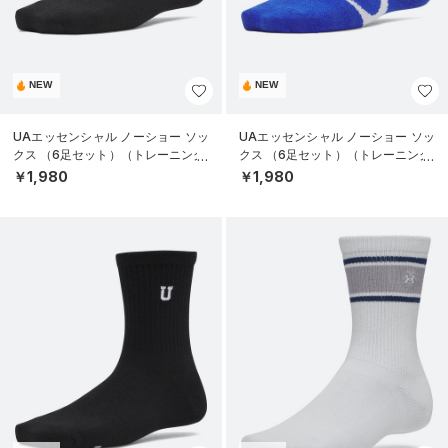
NEW
NEW
UAエッセンシャル ノーショー ソッ
UAエッセンシャル ノーショー ソッ
クス （6足セット）（トレーニング/
クス （6足セット）（トレーニング/
KIDS）
KIDS）
￥1,980
￥1,980