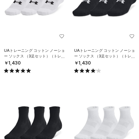
UAトレーニング コットン ノーショ
UAトレーニング コットン ノーショ
ー ソックス （3足セット）（トレー
ー ソックス （3足セット）（トレー
ニング/UNISEX）
ニング/UNISEX）
￥1,430
￥1,430