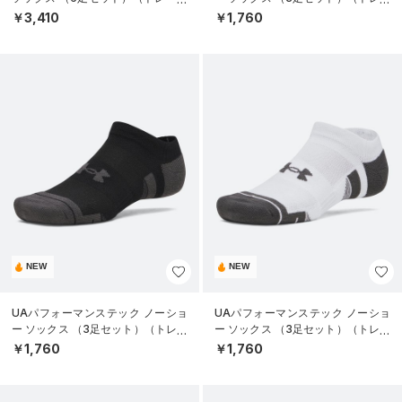
ング/UNISEX）
ニング/UNISEX）
￥3,410
￥1,760
NEW
NEW
UAパフォーマンステック ノーショ
UAパフォーマンステック ノーショ
ー ソックス （3足セット）（トレー
ー ソックス （3足セット）（トレー
ニング/UNISEX）
ニング/UNISEX）
￥1,760
￥1,760