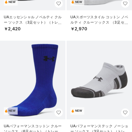
NEW
NEW
UAエッセンシャル ノベルティ クル
UAスポーツスタイル コットン ノベ
ー ソックス （3足セット）（トレー
ルティ クルーソックス （3足セッ
ニング/WOMEN）
ト）（トレーニング/UNISEX）
￥2,420
￥2,970
NEW
NEW
UAパフォーマンスコットン クルー
UAパフォーマンステック ノーショ
ソックス （6足セット）（トレーニ
ー ソックス （3足セット）（トレー