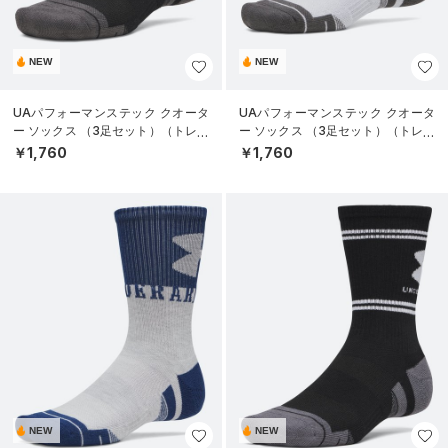
NEW
NEW
UAパフォーマンステック クオータ
UAパフォーマンステック クオータ
ー ソックス （3足セット）（トレー
ー ソックス （3足セット）（トレー
ニング/UNISEX）
ニング/UNISEX）
￥1,760
￥1,760
NEW
NEW