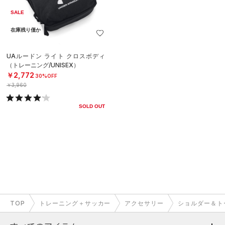
SALE
在庫残り僅か
UAルードン ライト クロスボディ
（トレーニング/UNISEX）
￥2,772
30%OFF
￥3,960
SOLD OUT
TOP
トレーニング＋サッカー
アクセサリー
ショルダー＆ト