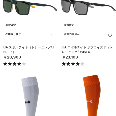
直営限定
直営限定
在庫残り僅か
在庫残り僅か
UA スポルテイト（トレーニング/U
UA スポルテイト ポラライズド（ト
NISEX）
レーニング/UNISEX）
￥20,900
￥23,100