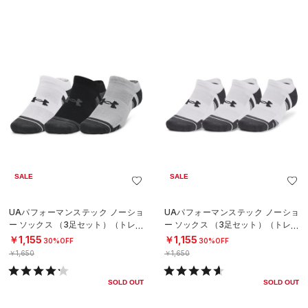
SALE
SALE
UAパフォーマンステック ノーショ
UAパフォーマンステック ノーショ
ー ソックス （3足セット）（トレー
ー ソックス （3足セット）（トレー
ニング/UNISEX）
ニング/UNISEX）
￥1,155
￥1,155
30%OFF
30%OFF
￥1,650
￥1,650
SOLD OUT
SOLD OUT