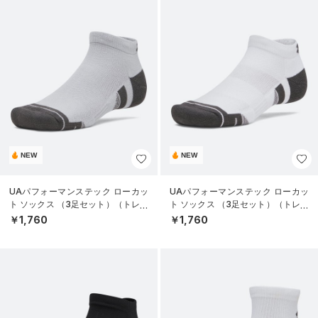
NEW
NEW
UAパフォーマンステック ローカッ
UAパフォーマンステック ローカッ
ト ソックス （3足セット）（トレー
ト ソックス （3足セット）（トレー
ニング/UNISEX）
ニング/UNISEX）
￥1,760
￥1,760