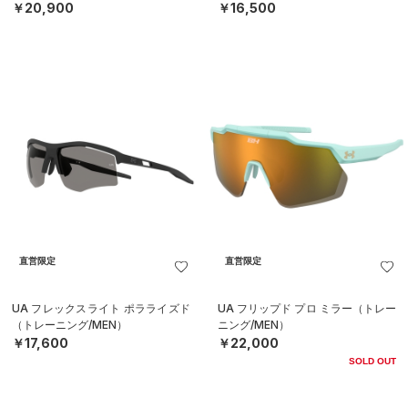
￥20,900
￥16,500
直営限定
直営限定
UA フレックスライト ポラライズド
UA フリップド プロ ミラー（トレー
（トレーニング/MEN）
ニング/MEN）
￥17,600
￥22,000
SOLD OUT