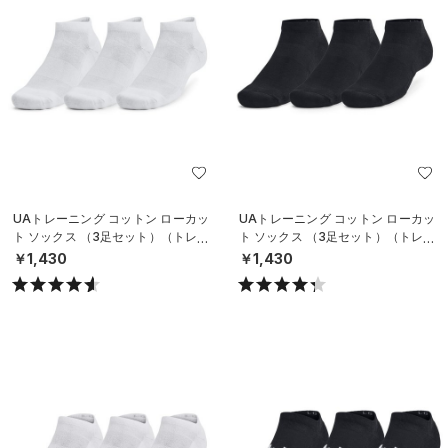
UAトレーニング コットン ローカッ
UAトレーニング コットン ローカッ
ト ソックス （3足セット）（トレー
ト ソックス （3足セット）（トレー
ニング/UNISEX）
ニング/UNISEX）
￥1,430
￥1,430