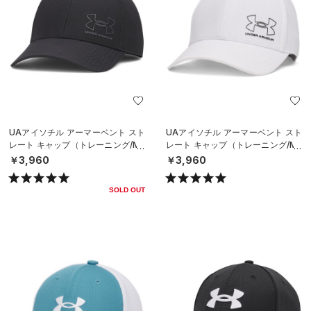
UAアイソチル アーマーベント スト
UAアイソチル アーマーベント スト
レート キャップ（トレーニング/ME
レート キャップ（トレーニング/ME
N）
N）
￥3,960
￥3,960
SOLD OUT