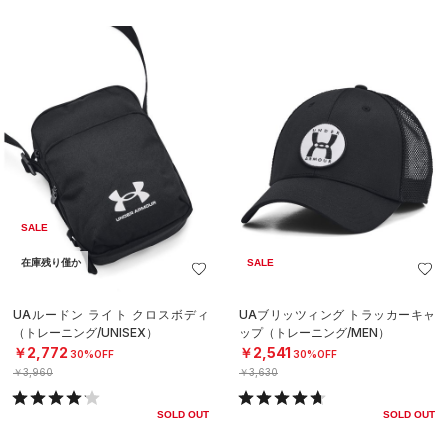
SALE
在庫残り僅か
SALE
UAルードン ライト クロスボディ
UAブリッツィング トラッカーキャ
（トレーニング/UNISEX）
ップ（トレーニング/MEN）
￥2,772
￥2,541
30%OFF
30%OFF
￥3,960
￥3,630
SOLD OUT
SOLD OUT