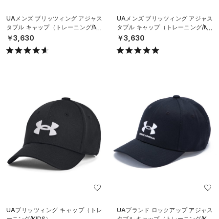
UAメンズ ブリッツィング アジャス
UAメンズ ブリッツィング アジャス
タブル キャップ（トレーニング/ME
タブル キャップ（トレーニング/ME
N）
N）
￥3,630
￥3,630
UAブリッツィング キャップ（トレ
UAブランド ロックアップ アジャス
ーニング/KIDS）
タブル キャップ（トレーニング/KID