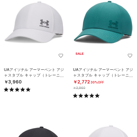
SALE
UAアイソチル アーマーベント アジ
UAアイソチル アーマーベント アジ
ャスタブル キャップ（トレーニン
ャスタブル キャップ（トレーニン
グ/MEN）
グ/MEN）
￥3,960
￥2,772
30%OFF
￥3,960