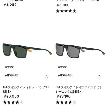
S）
￥3,080
￥3,080
直営限定
直営限定
在庫残り僅か
在庫残り僅か
UA スポルテイト（トレーニング/U
UA スポルテイト ポラライズド（ト
NISEX）
レーニング/UNISEX）
￥20,900
￥23,100