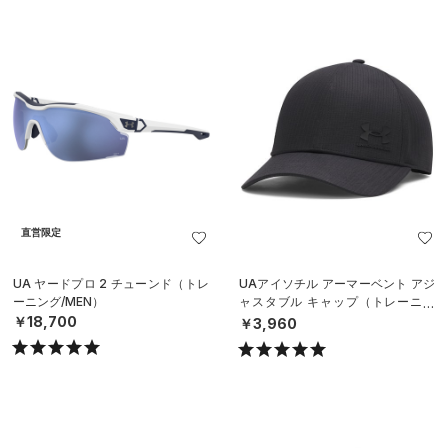
直営限定
UA ヤードプロ 2 チューンド（トレ
UAアイソチル アーマーベント アジ
ーニング/MEN）
ャスタブル キャップ（トレーニン
グ/MEN）
￥18,700
￥3,960