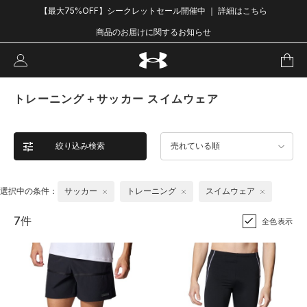
【最大75%OFF】シークレットセール開催中 ｜ 詳細はこちら
商品のお届けに関するお知らせ
トレーニング＋サッカー スイムウェア
絞り込み検索
売れている順
選択中の条件：
サッカー
トレーニング
スイムウェア
7件
全色表示