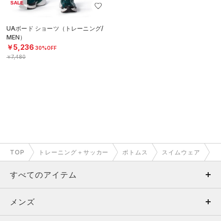
SALE
UAボード ショーツ（トレーニング/
MEN）
￥5,236
30%OFF
￥7,480
TOP
トレーニング＋サッカー
ボトムス
スイムウェア
すべてのアイテム
メンズ
メンズ