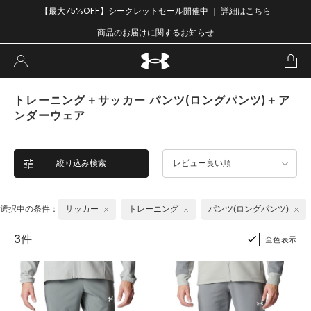
【最大75%OFF】シークレットセール開催中 ｜ 詳細はこちら
商品のお届けに関するお知らせ
トレーニング＋サッカー パンツ(ロングパンツ)＋ア
ンダーウェア
絞り込み検索
レビュー良い順
選択中の条件：
サッカー
トレーニング
パンツ(ロングパンツ)
3件
全色表示