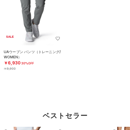
SALE
UAウーブン パンツ（トレーニング/
WOMEN）
￥6,930
30%OFF
￥9,900
ベストセラー