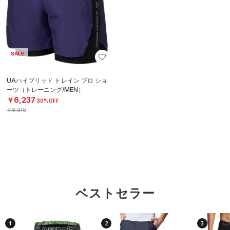
SALE
UAハイブリッド トレイン プロ ショ
ーツ（トレーニング/MEN）
￥6,237
30%OFF
￥8,910
ベストセラー
1
2
3