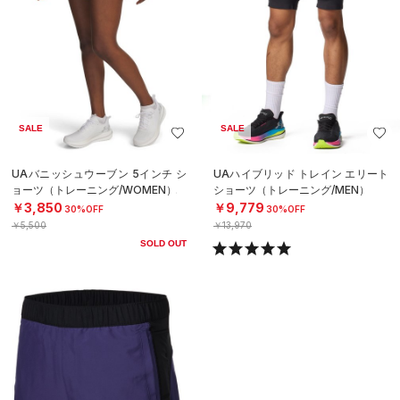
SALE
SALE
UAバニッシュウーブン 5インチ シ
UAハイブリッド トレイン エリート
ョーツ（トレーニング/WOMEN）
ショーツ（トレーニング/MEN）
￥3,850
￥9,779
30%OFF
30%OFF
￥5,500
￥13,970
SOLD OUT