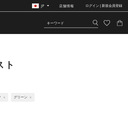
JP
店舗情報
ログイン | 新規会員登録
スト
ク
グリーン