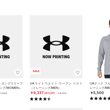
SALE
ン ロングスリーブ
UAライトウエイト ウーブン ベスト
UAテック フ
グ/WOMEN）
（トレーニング/MEN）
レーニング/ME
￥6,237
￥5,500
7,920
30%OFF
￥8,910