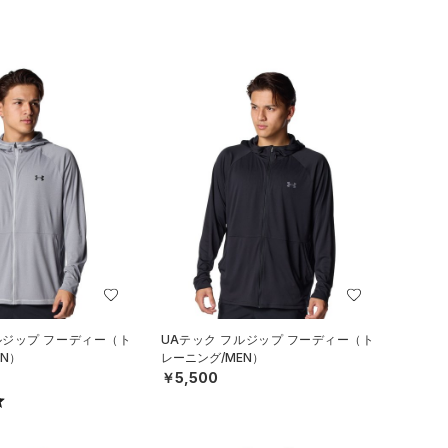
ルジップ フーディー（ト
UAテック フルジップ フーディー（ト
N）
レーニング/MEN）
￥5,500