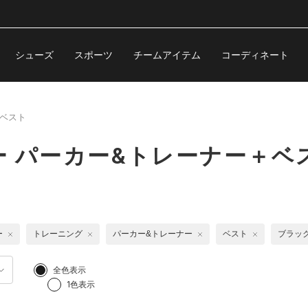
シューズ
スポーツ
チームアイテム
コーディネート
ベスト
 パーカー&トレーナー＋ベ
ー
トレーニング
パーカー&トレーナー
ベスト
ブラッ
全色表示
1色表示