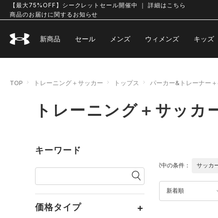
【最大75%OFF】シークレットセール開催中 ｜ 詳細はこちら
商品のお届けに関するお知らせ
新商品
セール
メンズ
ウィメンズ
キッズ
TOP
トレーニング＋サッカー
トップス
パーカー&トレーナー＋
トレーニング＋サッカー
キーワード
選択中の条件：
サッカ
新着順
価格タイプ