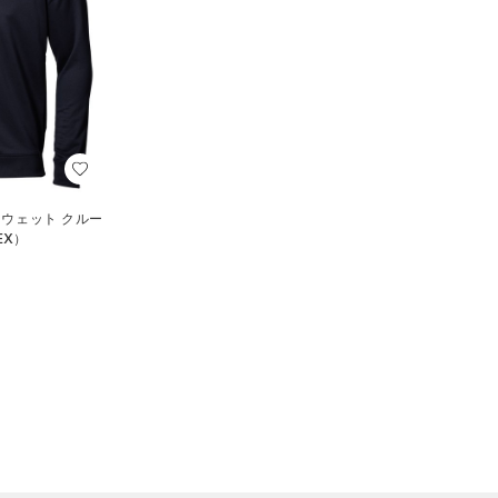
スウェット クルー
EX）