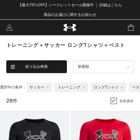
【最大75%OFF】シークレットセール開催中 ｜ 詳細はこちら
商品のお届けに関するお知らせ
トレーニング＋サッカー ロングTシャツ＋ベスト
絞り込み検索
新着順
選択中の条件：
サッカー
トレーニング
ロングTシャツ
ベス
28件
全色表示