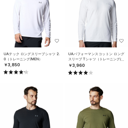
UAテック ロングスリーブシャツ 2.
UAパフォーマンスコットン ロング
0（トレーニング/MEN）
スリーブ Tシャツ（トレーニング/M
EN）
￥3,850
￥3,960