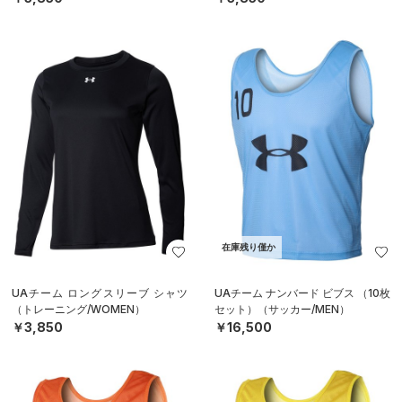
在庫残り僅か
UAチーム ロングスリーブ シャツ
UAチーム ナンバード ビブス （10枚
（トレーニング/WOMEN）
セット）（サッカー/MEN）
￥3,850
￥16,500