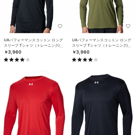
UAパフォーマンスコットン ロング
UAパフォーマンスコットン ロング
スリーブ Tシャツ（トレーニング/M
スリーブ Tシャツ（トレーニング/M
EN）
EN）
￥3,960
￥3,960