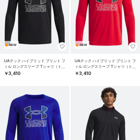
NEW
NEW
UAテック ハイブリッド プリント フ
UAテック ハイブリッド プリント フ
ィル ロングスリーブ Tシャツ（トレ
ィル ロングスリーブ Tシャツ（トレ
ーニング/BOYS）
ーニング/BOYS）
￥3,410
￥3,410