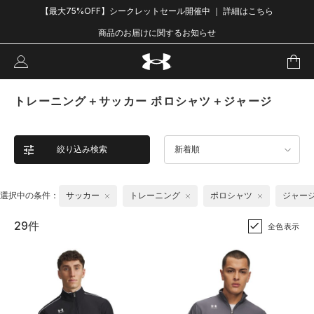
【最大75%OFF】シークレットセール開催中 ｜ 詳細はこちら
商品のお届けに関するお知らせ
トレーニング＋サッカー ポロシャツ＋ジャージ
絞り込み検索
新着順
選択中の条件：
サッカー
トレーニング
ポロシャツ
ジャー
29件
全色表示