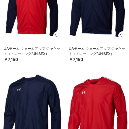
UAチーム ウォームアップ ジャケッ
UAチーム ウォームアップ ジャケッ
ト（トレーニング/UNISEX）
ト（トレーニング/UNISEX）
￥7,150
￥7,150