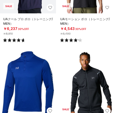
SALE
SALE
UAクール プロ ポロ（トレーニング/
UAモーション ポロ（トレーニング/
MEN）
MEN）
￥6,237
￥4,543
30%OFF
30%OFF
￥8,910
￥6,490
SALE