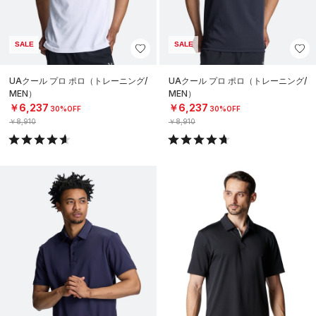
SALE
SALE
UAクール プロ ポロ（トレーニング/
UAクール プロ ポロ（トレーニング/
MEN）
MEN）
￥6,237
￥6,237
30%OFF
30%OFF
￥8,910
￥8,910