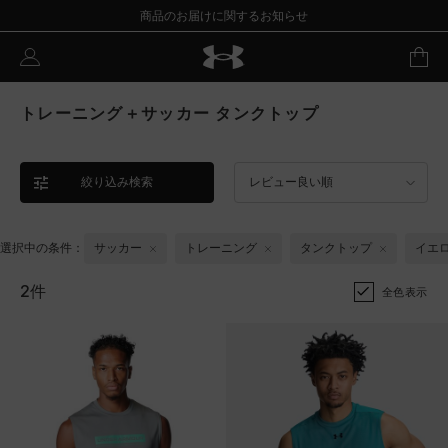
商品のお届けに関するお知らせ
トレーニング＋サッカー タンクトップ
絞り込み検索
レビュー良い順
選択中の条件：
サッカー
トレーニング
タンクトップ
イエ
2件
全色表示