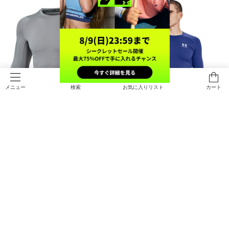
検索
お気に入りリスト
カート
メニュー
UAヒートギア アーマー コンプレッ
UAヒートギアアーマー コンプレッ
ション ロングスリーブ シャツ（ト
ション ロングスリーブ シャツ（ト
レーニング/MEN）
レーニング/MEN）
￥4,950
￥4,950