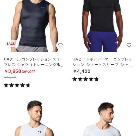
SALE
UAクール コンプレッション スリー
UAヒートギアアーマー コンプレッ
ブレス シャツ（トレーニング/ME
ション ショートスリーブ シャツ
N）
（トレーニング/MEN）
￥3,850
￥4,400
30%OFF
￥5,500