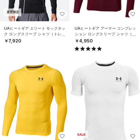
直営限定
UAヒートギア エリート モックネッ
UAヒートギア アーマー コンプレッ
ク ロングスリーブ シャツ（トレー
ション ロングスリーブ シャツ（ト
ニング/MEN）
レーニング/MEN）
￥7,920
￥4,950
SALE