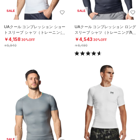
SALE
SALE
UAクール コンプレッション ショー
UAクール コンプレッション ロング
トスリーブ シャツ（トレーニング/
スリーブ シャツ（トレーニング/ME
MEN）
N）
￥4,158
￥4,543
30%OFF
30%OFF
￥5,940
￥6,490
SALE