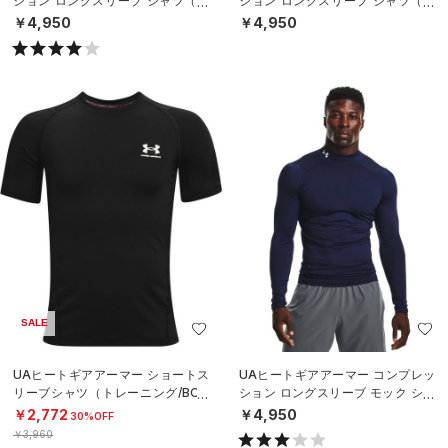
ション ロングスリーブ シャツ（ト
ション ロングスリーブ シャツ（ト
レーニング/MEN）
レーニング/MEN）
￥4,950
￥4,950
SALE
UAヒートギアアーマー ショートス
UAヒートギアアーマー コンプレッ
リーブシャツ（トレーニング/BOY
ション ロングスリーブ モック シャ
S）
ツ（トレーニング/MEN）
￥2,772
￥4,950
30%OFF
￥3,960