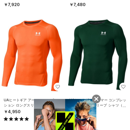
（トレーニング/WOMEN）
N）
￥7,920
￥7,480
UAヒートギア アーマー コンプレッ
UAヒートギア アーマー コンプレッ
ション ロングスリーブ シャツ（ト
ション ロングスリーブ シャツ（ト
レーニング/MEN）
レーニング/MEN）
￥4,950
￥4,950