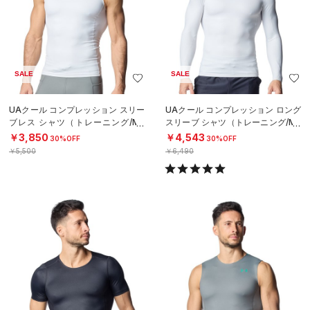
SALE
SALE
UAクール コンプレッション スリー
UAクール コンプレッション ロング
ブレス シャツ（トレーニング/ME
スリーブ シャツ（トレーニング/ME
N）
N）
￥3,850
￥4,543
30%OFF
30%OFF
￥5,500
￥6,490