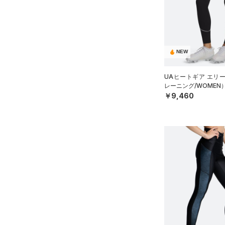
NEW
UAヒートギア エリ
レーニング/WOMEN
￥9,460