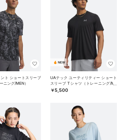
NEW
リント ショートスリーブ
UAテック ユーティリティー ショート
ーニング/MEN）
スリーブ Tシャツ（トレーニング/ME
N）
￥5,500