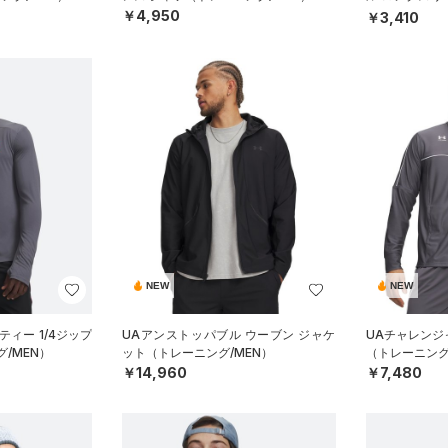
ング/BOYS）
￥4,950
￥3,410
NEW
NEW
ティー 1/4ジップ
UAアンストッパブル ウーブン ジャケ
UAチャレンジ
/MEN）
ット（トレーニング/MEN）
（トレーニング
￥14,960
￥7,480