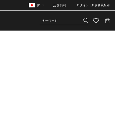
JP
店舗情報
ログイン | 新規会員登録