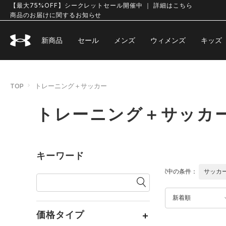
【最大75%OFF】シークレットセール開催中 ｜ 詳細はこちら
商品のお届けに関するお知らせ
新商品
セール
メンズ
ウィメンズ
キッズ
TOP
トレーニング＋サッカー
トレーニング＋サッカ
キーワード
選択中の条件：
サッカ
新着順
価格タイプ