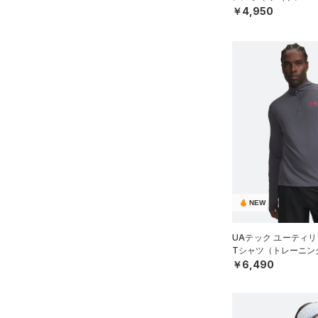
￥4,950
NEW
UAテック ユーティリ
Tシャツ（トレーニング
￥6,490