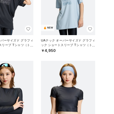
NEW
ーバーサイズド グラフィ
UAテック オーバーサイズド グラフィ
スリーブ Tシャツ（トレ
ック ショートスリーブ Tシャツ（トレ
EN）
ーニング/WOMEN）
￥4,950