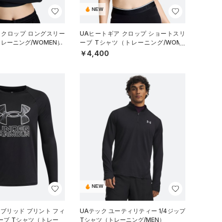
NEW
 クロップ ロングスリー
UAヒートギア クロップ ショートスリ
トレーニング/WOMEN）
ーブ Tシャツ（トレーニング/WOME
N）
￥4,400
NEW
イブリッド プリント フィ
UAテック ユーティリティー 1/4ジップ
ーブ Tシャツ（トレーニ
Tシャツ（トレーニング/MEN）