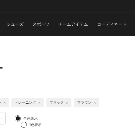
シューズ
スポーツ
チームアイテム
コーディネート
ー
ー
トレーニング
ブラック
ブラウン
全色表示
1色表示