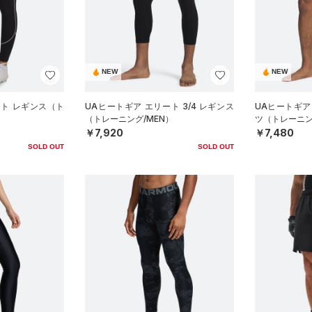
NEW
NEW
ート レギンス（ト
UAヒートギア エリート 3/4 レギンス
UAヒートギア
）
（トレーニング/MEN）
ツ（トレーニン
￥7,920
￥7,480
SOLD OUT
SOLD OUT