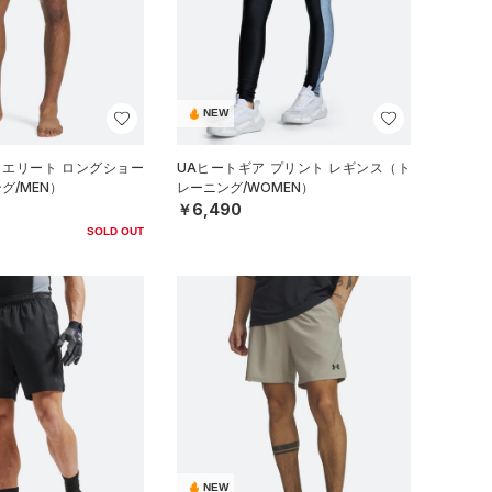
NEW
 エリート ロングショー
UAヒートギア プリント レギンス（ト
グ/MEN）
レーニング/WOMEN）
￥6,490
SOLD OUT
NEW