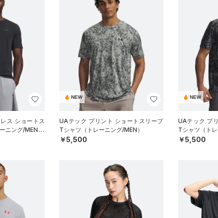
NEW
NEW
ムレス ショートス
UAテック プリント ショートスリーブ
UAテック プ
ーニング/MEN）
Tシャツ（トレーニング/MEN）
Tシャツ（トレ
￥5,500
￥5,500