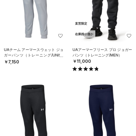
直営限定
在庫残り僅か
UAチーム アーマースウェット ジョ
UAアーマーフリース プロ ジョガー
ガーパンツ（トレーニング/UNISE
パンツ（トレーニング/MEN）
X）
￥11,000
￥7,150