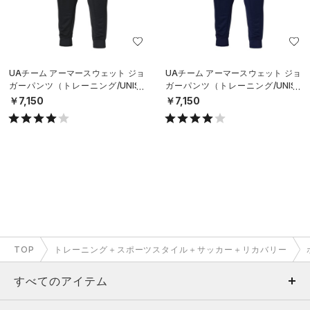
UAチーム アーマースウェット ジョ
UAチーム アーマースウェット ジョ
ガーパンツ（トレーニング/UNISE
ガーパンツ（トレーニング/UNISE
X）
X）
￥7,150
￥7,150
TOP
トレーニング＋スポーツスタイル＋サッカー＋リカバリー
すべてのアイテム