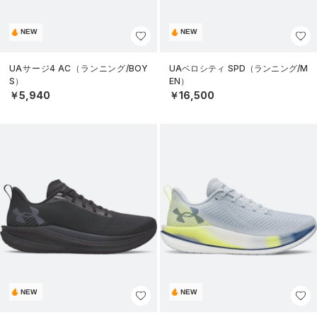
NEW
NEW
UAサージ4 AC（ランニング/BOY
UAベロシティ SPD（ランニング/M
S）
EN）
￥5,940
￥16,500
NEW
NEW