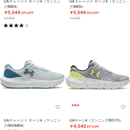
UAチャージド サージ4（ランニン
UAチャージド サージ4（ランニン
グ/MEN）
グ/MEN）
￥5,544
￥5,544
30%OFF
30%OFF
￥7,920
￥7,920
SALE
UAチャージド サージ4（ランニン
UAサージ4（ランニング/BOYS）
グ/WOMEN）
￥4,543
30%OFF