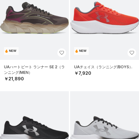
NEW
NEW
UAハートビート ランナー SE 2（ラ
UAチェイス（ランニング/BOYS）
ンニング/MEN）
￥7,920
￥21,890