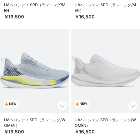
UAベロシティ SPD（ランニング/M
UAベロシティ SPD（ランニング/M
EN）
EN）
￥16,500
￥16,500
NEW
NEW
UAベロシティ SPD（ランニング/W
UAベロシティ SPD（ランニング/W
OMEN）
OMEN）
￥16,500
￥16,500