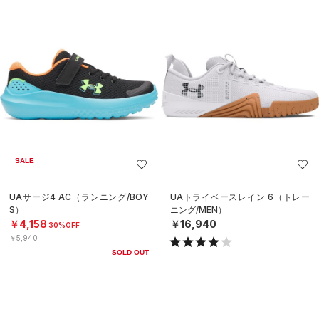
SALE
UAサージ4 AC（ランニング/BOY
UAトライベースレイン 6（トレー
S）
ニング/MEN）
￥4,158
￥16,940
30%OFF
￥5,940
SOLD OUT