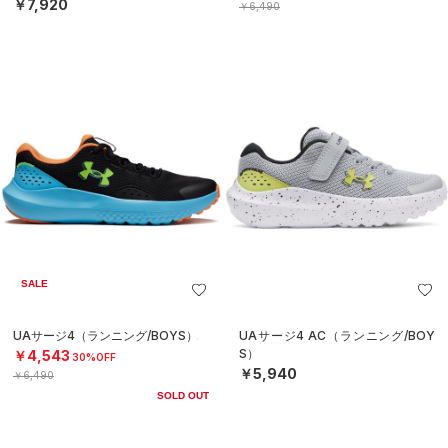
￥7,920
￥6,490
SALE
UAサージ4（ランニング/BOYS）
UAサージ4 AC（ランニング/BOY
S）
￥4,543
30%OFF
￥5,940
￥6,490
SOLD OUT