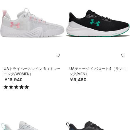
UAトライベースレイン 6（トレー
UAチャージド パスート4（ランニ
ニング/WOMEN）
ング/MEN）
￥16,940
￥9,460