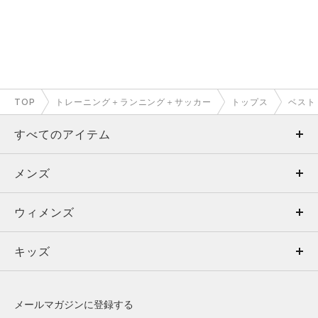
TOP
トレーニング＋ランニング＋サッカー
トップス
ベスト
すべてのアイテム
メンズ
メンズ
ウィメンズ
トップス
ウィメンズ
キッズ
トップス
ボトムス
キッズ
トップス
ボトムス
シューズ
シューズ
メールマガジンに登録する