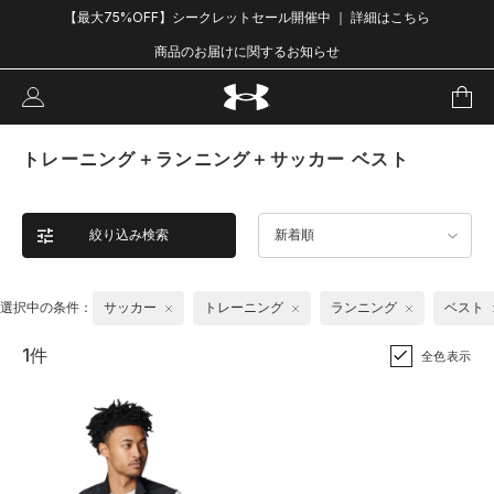
【最大75%OFF】シークレットセール開催中 ｜ 詳細はこちら
商品のお届けに関するお知らせ
トレーニング＋ランニング＋サッカー ベスト
絞り込み検索
新着順
選択中の条件：
サッカー
トレーニング
ランニング
ベスト
1件
全色表示