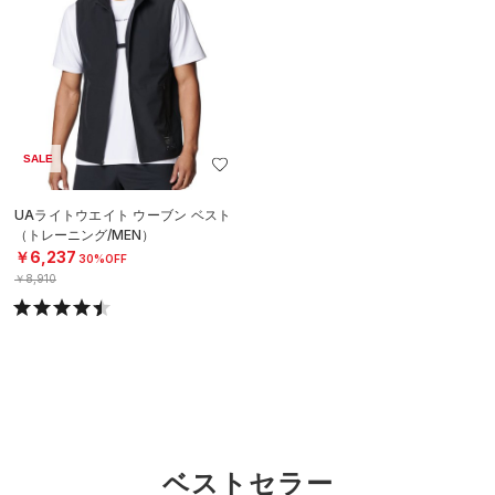
SALE
UAライトウエイト ウーブン ベスト
（トレーニング/MEN）
￥6,237
30%OFF
￥8,910
ベストセラー