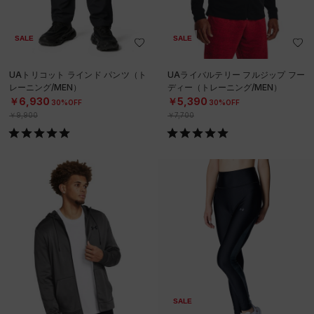
SALE
SALE
UAトリコット ラインド パンツ（ト
UAライバルテリー フルジップ フー
レーニング/MEN）
ディー（トレーニング/MEN）
￥6,930
￥5,390
30%OFF
30%OFF
￥9,900
￥7,700
SALE