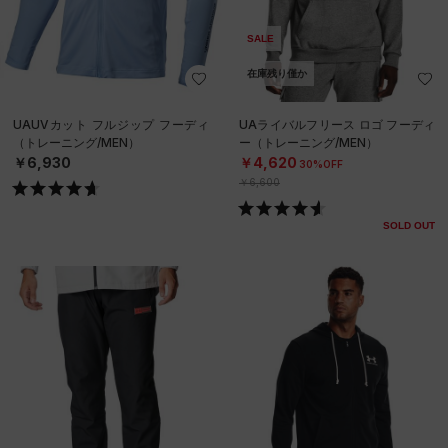
SALE
在庫残り僅か
UAUVカット フルジップ フーディ
UAライバルフリース ロゴ フーディ
（トレーニング/MEN）
ー（トレーニング/MEN）
￥6,930
￥4,620
30%OFF
￥6,600
SOLD OUT