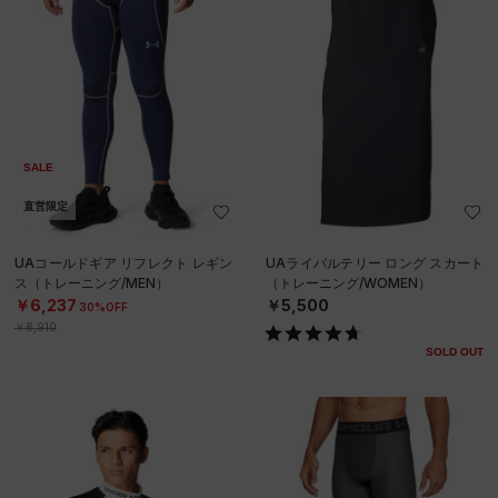
SALE
直営限定
UAコールドギア リフレクト レギン
UAライバルテリー ロング スカート
ス（トレーニング/MEN）
（トレーニング/WOMEN）
￥6,237
￥5,500
30%OFF
￥8,910
SOLD OUT