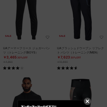
SALE
SALE
UAアーマーフリース ジョガーパン
UAブラッシュドウーブン リフレク
ツ（トレーニング/BOYS）
ト パンツ（トレーニング/MEN）
￥3,465
￥7,623
30%OFF
30%OFF
￥4,950
￥10,890