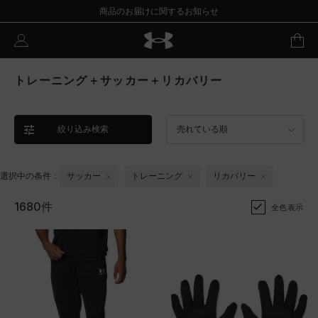
商品のお届けに関するお知らせ
トレーニング＋サッカー＋リカバリー
絞り込み検索
売れている順
選択中の条件：
サッカー
トレーニング
リカバリー
1680件
全色表示