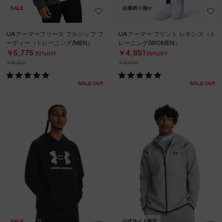
SALE
在庫残り僅か
UAアーマーフリース フルジップ フ
UAアーマー プリント レギンス（ト
ーディー（トレーニング/MEN）
レーニング/WOMEN）
￥5,775
￥4,851
30%OFF
30%OFF
￥8,250
￥6,930
SOLD OUT
SOLD OUT
SALE
公式サイト限定