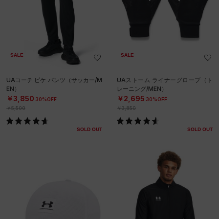
SALE
SALE
UAコーチ ピケ パンツ（サッカー/M
UAストーム ライナーグローブ（ト
EN）
レーニング/MEN）
￥3,850
￥2,695
30%OFF
30%OFF
￥5,500
￥3,850
SOLD OUT
SOLD OUT