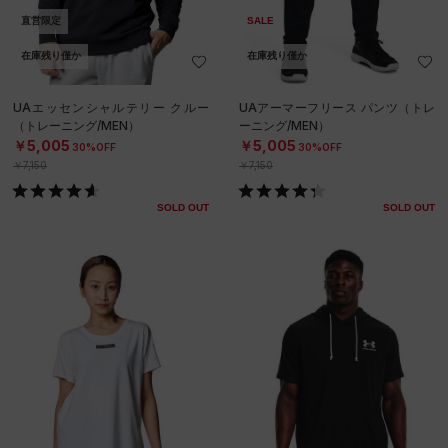
直営限定
SALE
在庫残り僅か
在庫残り僅か
UAエッセンシャルテリー クルー
UAアーマーフリース パンツ（トレ
（トレーニング/MEN）
ーニング/MEN）
￥5,005
￥5,005
30%OFF
30%OFF
￥7,150
￥7,150
SOLD OUT
SOLD OUT