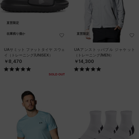
直営限定
在庫残り僅か
直営限定
UAサミット ファットタイヤ スウェ
UAアンストッパブル ジャケット
イ（トレーニング/UNISEX）
（トレーニング/MEN）
￥8,470
￥14,300
SOLD OUT