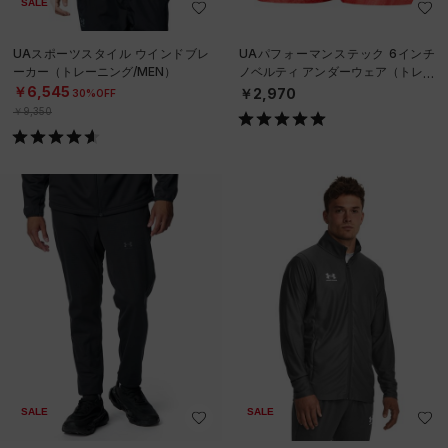
SALE
UAスポーツスタイル ウインドブレ
UAパフォーマンステック 6インチ
ーカー（トレーニング/MEN）
ノベルティ アンダーウェア（トレー
ニング/MEN）
￥6,545
￥2,970
30%OFF
￥9,350
SALE
SALE