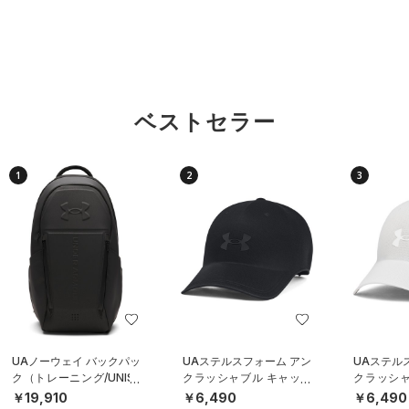
ベストセラー
1
2
3
UAノーウェイ バックパッ
UAステルスフォーム アン
UAステル
ク（トレーニング/UNISE
クラッシャブル キャップ
クラッシャ
X）
（ライフスタイル/UNISE
（ライフスタ
￥19,910
￥6,490
￥6,490