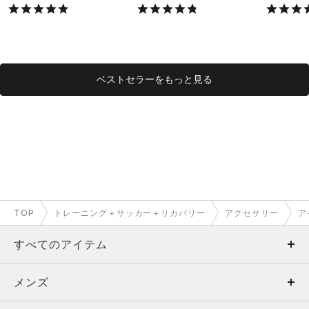
X）
X）
ベストセラーをもっと見る
TOP
トレーニング＋サッカー＋リカバリー
アクセサリー
ア
すべてのアイテム
メンズ
メンズ