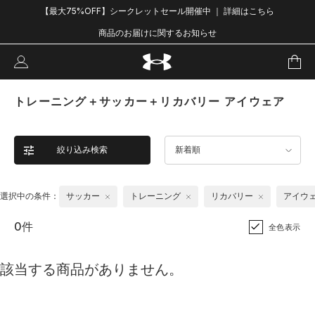
【最大75%OFF】シークレットセール開催中 ｜ 詳細はこちら
商品のお届けに関するお知らせ
トレーニング＋サッカー＋リカバリー アイウェア
絞り込み検索
新着順
選択中の条件：
サッカー
トレーニング
リカバリー
アイウ
0件
全色表示
該当する商品がありません。