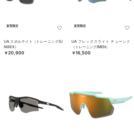
直営限定
直営限定
UA スポルテイト（トレーニング/U
UA フレックスライト チューンド
NISEX）
（トレーニング/MEN）
￥20,900
￥16,500