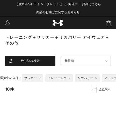
【最大75%OFF】シークレットセール開催中 ｜ 詳細はこちら
商品のお届けに関するお知らせ
トレーニング＋サッカー＋リカバリー アイウェア＋
その他
絞り込み検索
新着順
選択中の条件：
サッカー
トレーニング
リカバリー
アイウ
10件
全色表示