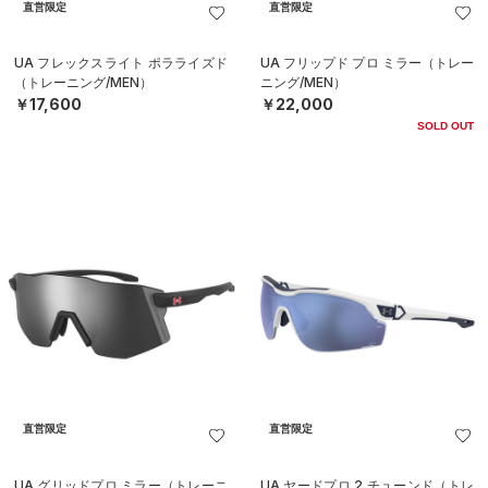
直営限定
直営限定
UA フレックスライト ポラライズド
UA フリップド プロ ミラー（トレー
（トレーニング/MEN）
ニング/MEN）
￥17,600
￥22,000
SOLD OUT
直営限定
直営限定
UA グリッドプロ ミラー（トレーニ
UA ヤードプロ 2 チューンド（トレ