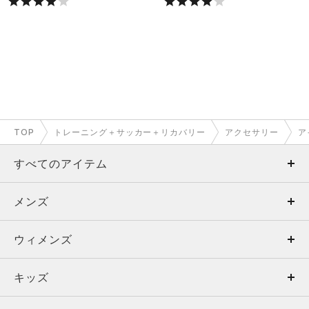
TOP
トレーニング＋サッカー＋リカバリー
アクセサリー
ア
すべてのアイテム
メンズ
メンズ
ウィメンズ
トップス
ウィメンズ
キッズ
トップス
ボトムス
キッズ