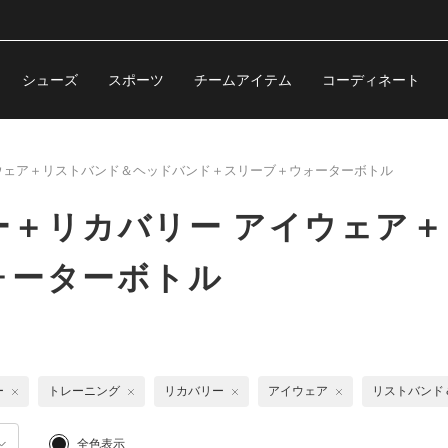
シューズ
スポーツ
チームアイテム
コーディネート
ウェア＋リストバンド＆ヘッドバンド＋スリーブ＋ウォーターボトル
ー＋リカバリー アイウェア
ォーターボトル
ー
トレーニング
リカバリー
アイウェア
リストバンド
全色表示