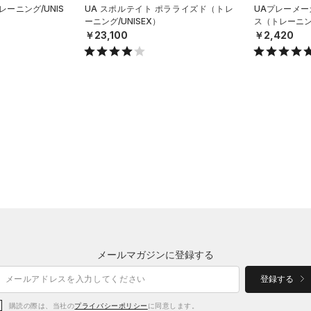
レーニング/UNIS
UA スポルテイト ポラライズド（トレ
UAプレーメー
ーニング/UNISEX）
ス（トレーニング
￥23,100
￥2,420
メールマガジンに登録する
登録する
購読の際は、当社の
プライバシーポリシー
に同意します。