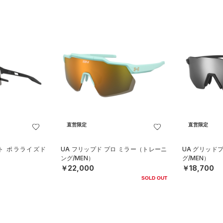
直営限定
直営限定
ト ポラライズド
UA フリップド プロ ミラー（トレーニ
UA グリッド
）
ング/MEN）
グ/MEN）
￥22,000
￥18,700
SOLD OUT