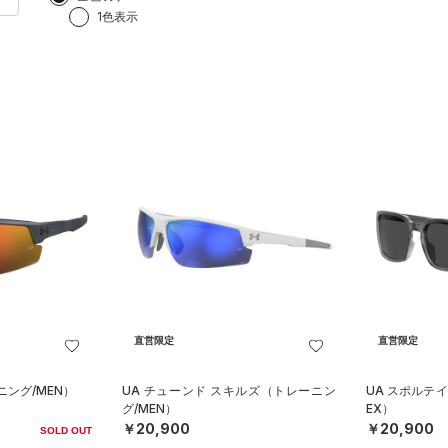
1色表示
直営限定
直営限定
ニング/MEN）
UA チューンド スキルズ（トレーニン
UA スポルテイ
グ/MEN）
EX）
￥20,900
￥20,900
SOLD OUT