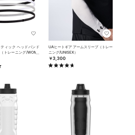
スティック ヘッドバンド
UAヒートギア アームスリーブ（トレー
（トレーニング/WOME
ニング/UNISEX）
￥3,300