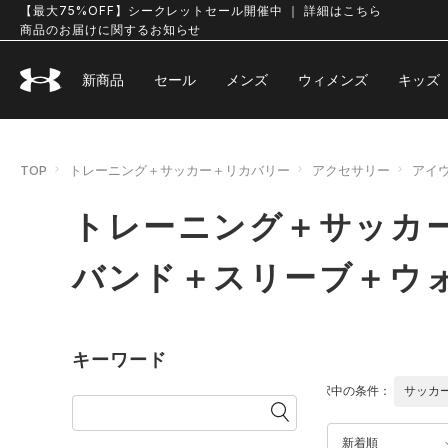
【最大75%OFF】シークレットセール開催中 ｜ 詳細はこちら
商品のお届けに関するお知らせ
新商品
セール
メンズ
ウィメンズ
キッズ
TOP
トレーニング＋サッカー＋リカバリー
アクセサリー
アイ
トレーニング＋サッカ
バンド＋スリーブ＋ウ
キーワード
選択中の条件：
サッカ
新着順