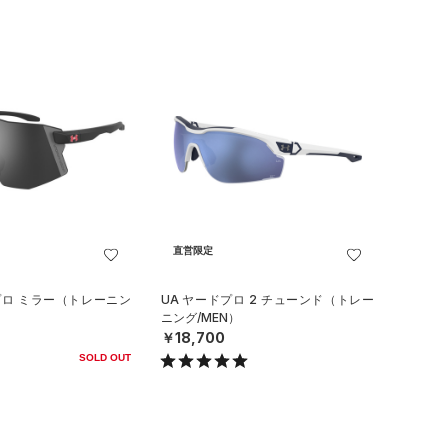
直営限定
プロ ミラー（トレーニン
UA ヤードプロ 2 チューンド（トレー
ニング/MEN）
￥18,700
SOLD OUT