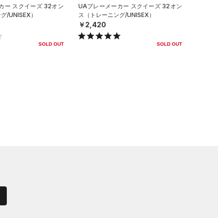
カー スクイーズ 32オン
UAプレーメーカー スクイーズ 32オン
/UNISEX）
ス（トレーニング/UNISEX）
￥2,420
SOLD OUT
SOLD OUT