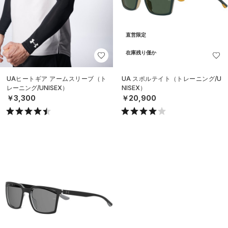
直営限定
在庫残り僅か
UAヒートギア アームスリーブ（ト
UA スポルテイト（トレーニング/U
レーニング/UNISEX）
NISEX）
￥3,300
￥20,900