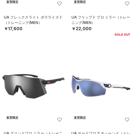
直営限定
直営限定
UA フレックスライト ポラライズド
UA フリップド プロ ミラー（トレー
（トレーニング/MEN）
ニング/MEN）
￥17,600
￥22,000
SOLD OUT
直営限定
直営限定
UA グリッドプロ ミラー（トレーニ
UA ヤードプロ 2 チューンド（トレ