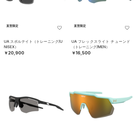
直営限定
直営限定
UA スポルテイト（トレーニング/U
UA フレックスライト チューンド
NISEX）
（トレーニング/MEN）
￥20,900
￥16,500