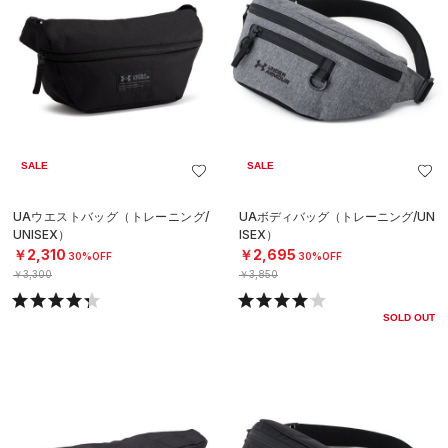
SALE
SALE
UAウエストバッグ（トレーニング/
UAボディバッグ（トレーニング/UN
UNISEX）
ISEX）
￥2,310
￥2,695
30%OFF
30%OFF
￥3,300
￥3,850
SOLD OUT