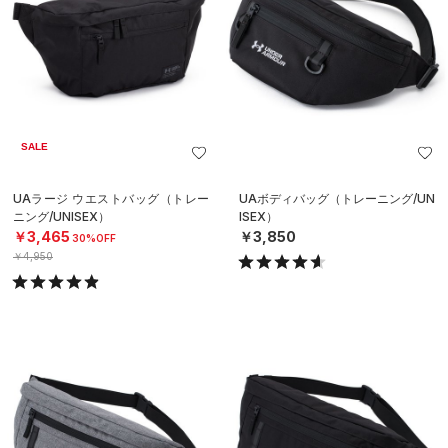
SALE
UAラージ ウエストバッグ（トレー
UAボディバッグ（トレーニング/UN
ニング/UNISEX）
ISEX）
￥3,465
￥3,850
30%OFF
￥4,950