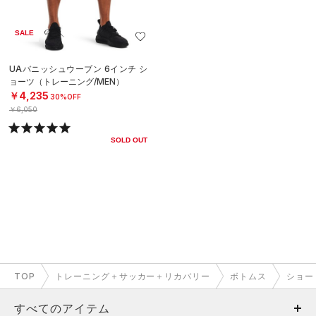
SALE
UAバニッシュウーブン 6インチ シ
ョーツ（トレーニング/MEN）
￥4,235
30%OFF
￥6,050
SOLD OUT
TOP
トレーニング＋サッカー＋リカバリー
ボトムス
ショー
すべてのアイテム