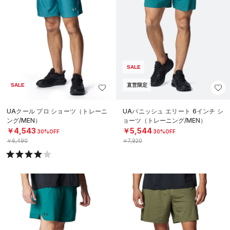
SALE
SALE
直営限定
UAクール プロ ショーツ（トレーニ
UAバニッシュ エリート 6インチ シ
ング/MEN）
ョーツ（トレーニング/MEN）
￥4,543
￥5,544
30%OFF
30%OFF
￥6,490
￥7,920