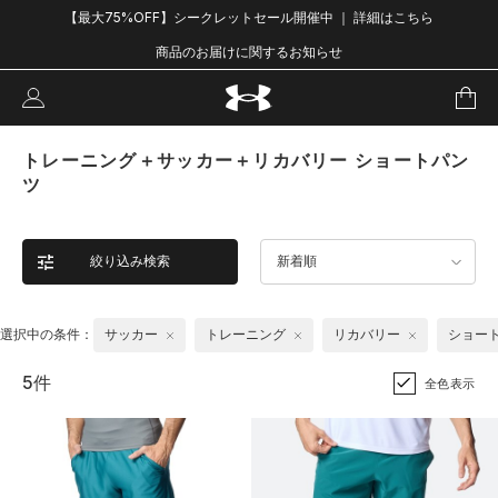
【最大75%OFF】シークレットセール開催中 ｜ 詳細はこちら
商品のお届けに関するお知らせ
トレーニング＋サッカー＋リカバリー ショートパン
ツ
絞り込み検索
新着順
選択中の条件：
サッカー
トレーニング
リカバリー
ショー
5件
全色表示