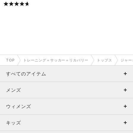
TOP
トレーニング＋サッカー＋リカバリー
トップス
ジャー
すべてのアイテム
メンズ
メンズ
ウィメンズ
トップス
ウィメンズ
キッズ
トップス
ボトムス
キッズ