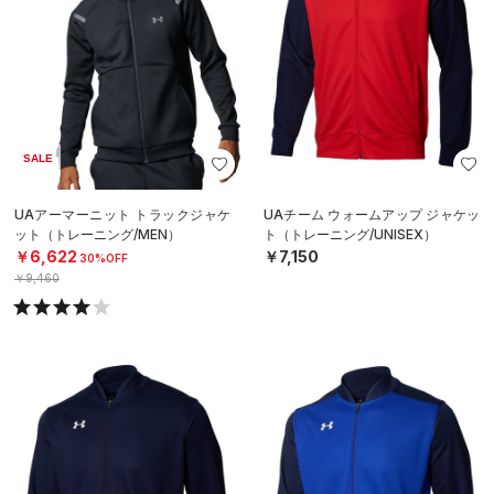
SALE
UAアーマーニット トラックジャケ
UAチーム ウォームアップ ジャケッ
ット（トレーニング/MEN）
ト（トレーニング/UNISEX）
￥6,622
￥7,150
30%OFF
￥9,460