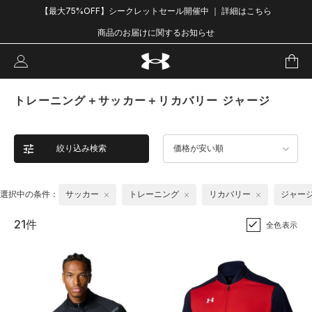
【最大75%OFF】シークレットセール開催中 ｜ 詳細はこちら
商品のお届けに関するお知らせ
トレーニング＋サッカー＋リカバリー ジャージ
絞り込み検索
価格が安い順
選択中の条件：
サッカー
トレーニング
リカバリー
ジャー
21件
全色表示