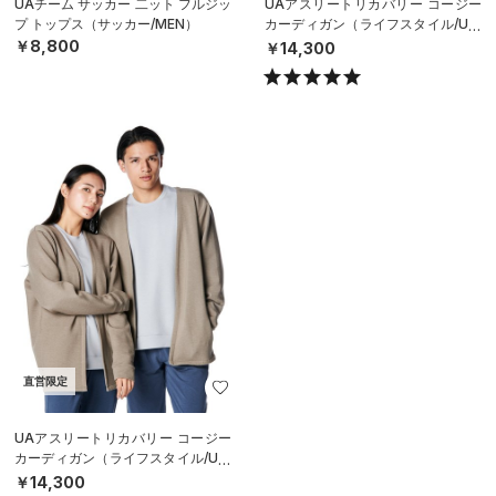
UAチーム サッカー 二ット フルジッ
UAアスリートリカバリー コージー
プ トップス（サッカー/MEN）
カーディガン（ライフスタイル/UNI
SEX）
￥8,800
￥14,300
直営限定
UAアスリートリカバリー コージー
カーディガン（ライフスタイル/UNI
SEX）
￥14,300