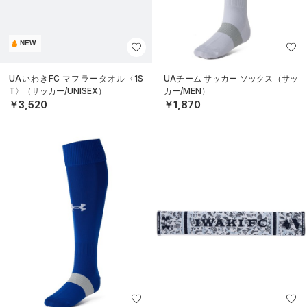
NEW
UAいわきFC マフラータオル〈1S
UAチーム サッカー ソックス（サッ
T〉（サッカー/UNISEX）
カー/MEN）
￥3,520
￥1,870