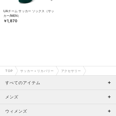
UAチーム サッカー ソックス（サッ
カー/MEN）
￥1,870
TOP
サッカー＋リカバリー
アクセサリー
すべてのアイテム
メンズ
メンズ
ウィメンズ
トップス
ウィメンズ