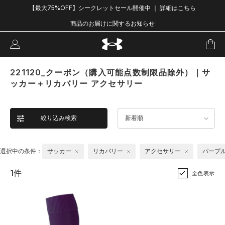
【最大75%OFF】シークレットセール開催中 ｜ 詳細はこちら
商品のお届けに関するお知らせ
221120_クーポン（購入可能点数制限品除外）｜サ
ッカー＋リカバリー アクセサリー
絞り込み検索
新着順
選択中の条件：
サッカー
リカバリー
アクセサリー
パープ
1件
全色表示